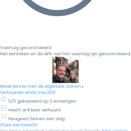
Voertuig gecontroleerd
Het kenteken en de APK van het voertuig zijn gecontroleerd
Maak kennis met de eigenaar, Darren
Verhuurder sinds mei 2021
5/5 gebaseerd op 2 ervaringen
Heeft al 8 keer verhuurd
Reageert binnen een dag
Stuur een bericht
Deze tekst is automatisch vertaald door Google Translate.
Bekijk origineel