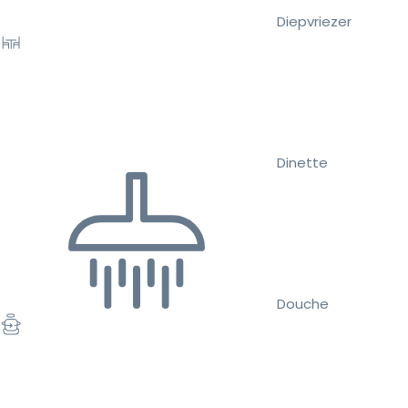
Diepvriezer
Dinette
Douche