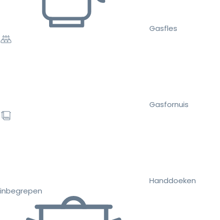
Gasfles
Gasfornuis
Handdoeken
inbegrepen