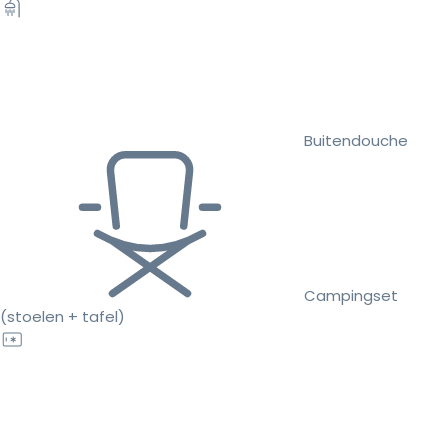
Buitendouche
Campingset
(stoelen + tafel)