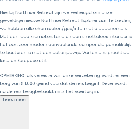
Hier bij Northrise Retreat zijn we verheugd om onze
geweldige nieuwe Northrise Retreat Explorer aan te bieden,
we hebben alle chemicaliën/gas/informatie opgenomen.
Met een lage kilometerstand en een smetteloos interieur is
het een zeer modern aanvoelende camper die gemakkelijk
te besturen is met een autorijbewijs. Verken ons prachtige
land en Europese stijl.
OPMERKING: als vereiste van onze verzekering wordt er een
borg van £ 1.000 geïnd voordat de reis begint. Deze wordt
na de reis terugbetaald, mits het voertuig in...
Lees meer