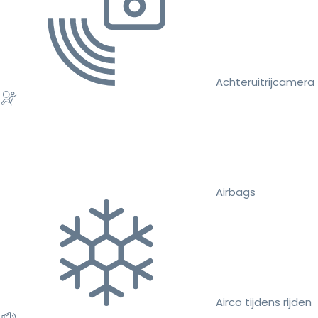
Achteruitrijcamera
Airbags
Airco tijdens rijden