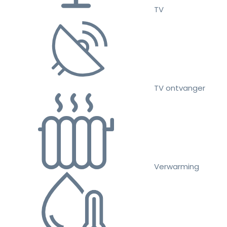
TV
TV ontvanger
Verwarming