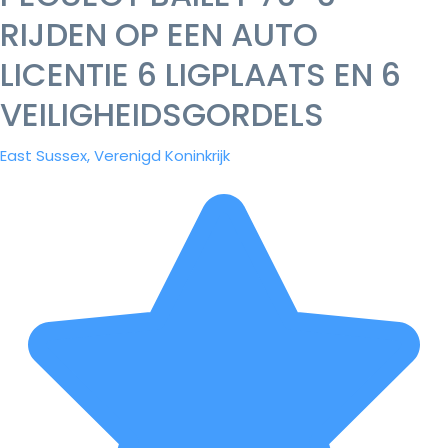
RIJDEN OP EEN AUTO
LICENTIE 6 LIGPLAATS EN 6
VEILIGHEIDSGORDELS
East Sussex, Verenigd Koninkrijk