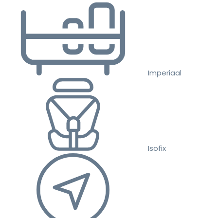
Imperiaal
Isofix