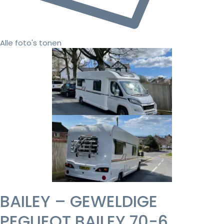
Alle foto's tonen
BAILEY – GEWELDIGE
PEGUEOT BAILEY 70-6