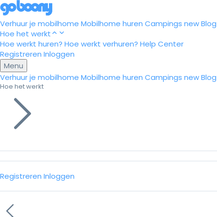
Verhuur je mobilhome
Mobilhome huren
Campings
new
Blog
Hoe het werkt
Hoe werkt huren?
Hoe werkt verhuren?
Help Center
Registreren
Inloggen
Menu
Verhuur je mobilhome
Mobilhome huren
Campings
new
Blog
Hoe het werkt
Registreren
Inloggen