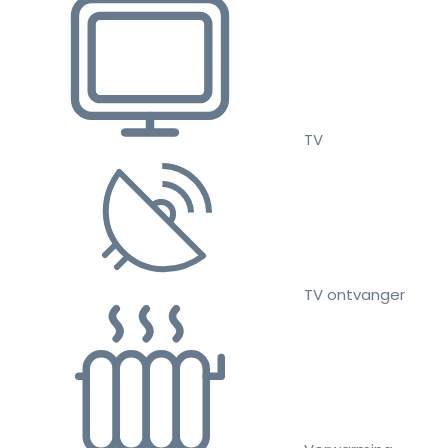
TV
TV ontvanger