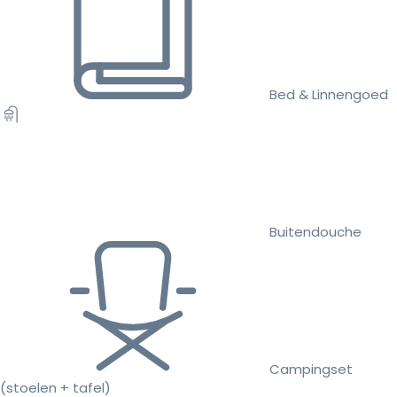
Bed & Linnengoed
Buitendouche
Campingset
(stoelen + tafel)