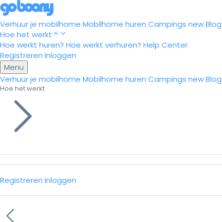
Verhuur je mobilhome
Mobilhome huren
Campings
new
Blog
Hoe het werkt
Hoe werkt huren?
Hoe werkt verhuren?
Help Center
Registreren
Inloggen
Menu
Verhuur je mobilhome
Mobilhome huren
Campings
new
Blog
Hoe het werkt
Registreren
Inloggen