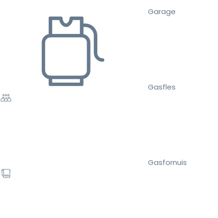
Garage
Gasfles
Gasfornuis