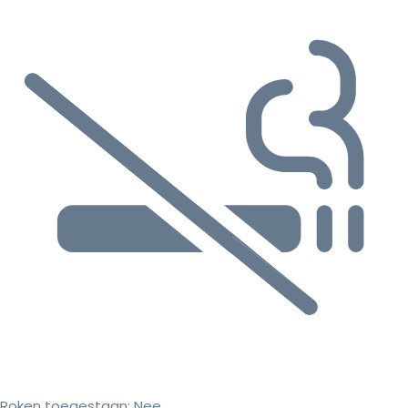
Roken toegestaan:
Nee