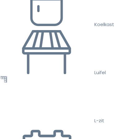
Koelkast
Luifel
L-zit