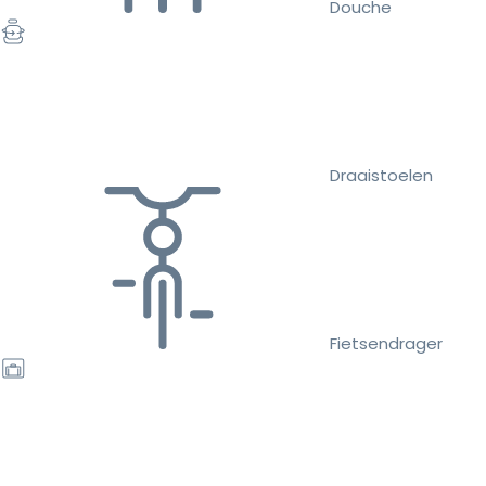
Douche
Draaistoelen
Fietsendrager