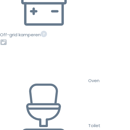
Off-grid kamperen
Oven
Toilet