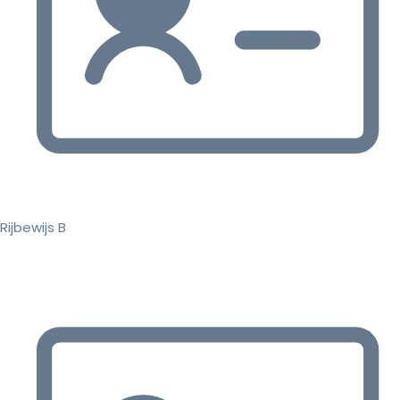
Rijbewijs B