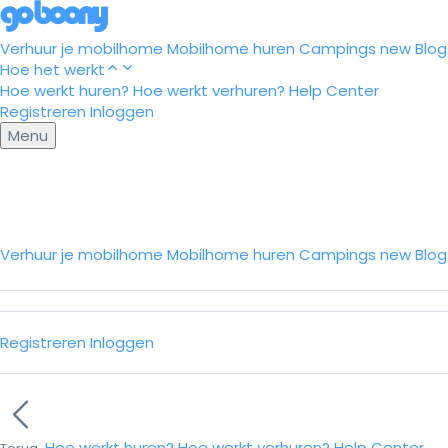
Verhuur je mobilhome
Mobilhome huren
Campings
new
Blog
Hoe het werkt
Hoe werkt huren?
Hoe werkt verhuren?
Help Center
Registreren
Inloggen
Menu
Verhuur je mobilhome
Mobilhome huren
Campings
new
Blo
Registreren
Inloggen
Hoe werkt huren?
Hoe werkt verhuren?
Help Center