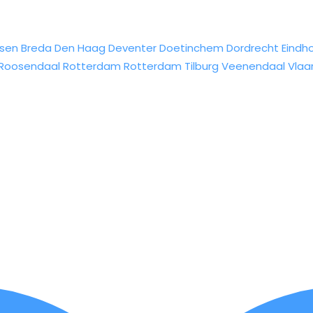
sen
Breda
Den Haag
Deventer
Doetinchem
Dordrecht
Eindh
Roosendaal
Rotterdam
Rotterdam
Tilburg
Veenendaal
Vlaa