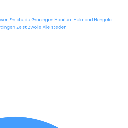
oven
Enschede
Groningen
Haarlem
Helmond
Hengelo
rdingen
Zeist
Zwolle
Alle steden