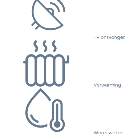
TV ontvanger
Verwarming
Warm water