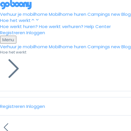
Verhuur je mobilhome
Mobilhome huren
Campings
new
Blog
Hoe het werkt
Hoe werkt huren?
Hoe werkt verhuren?
Help Center
Registreren
Inloggen
Menu
Verhuur je mobilhome
Mobilhome huren
Campings
new
Blog
Hoe het werkt
Registreren
Inloggen