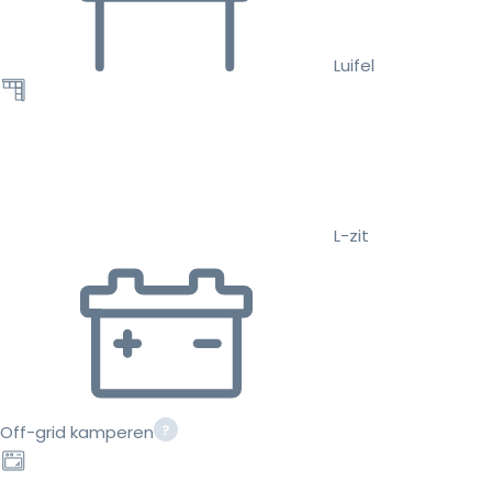
Luifel
L-zit
Off-grid kamperen