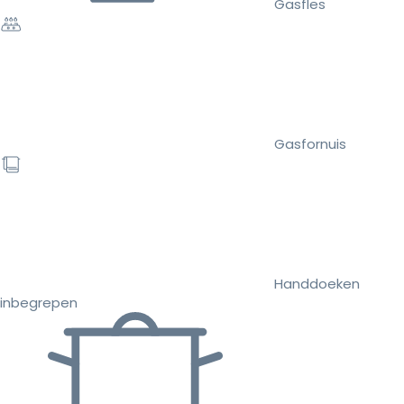
Gasfles
Gasfornuis
Handdoeken
inbegrepen