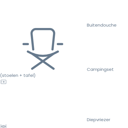
Buitendouche
Campingset
(stoelen + tafel)
Diepvriezer