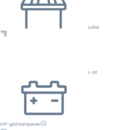
Luifel
L-zit
Off-grid kamperen