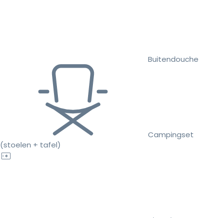
Buitendouche
Campingset
(stoelen + tafel)