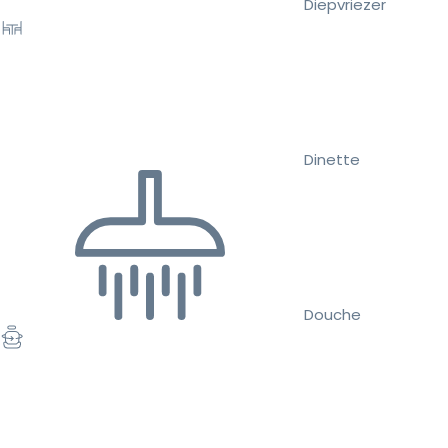
Diepvriezer
Dinette
Douche