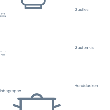
Gasfles
Gasfornuis
Handdoeken
inbegrepen