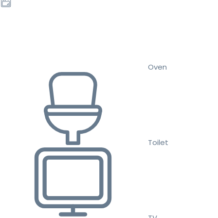
Oven
Toilet
TV