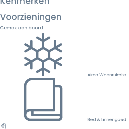
Kenmerken
Voorzieningen
Gemak aan boord
Airco Woonruimte
Bed & Linnengoed