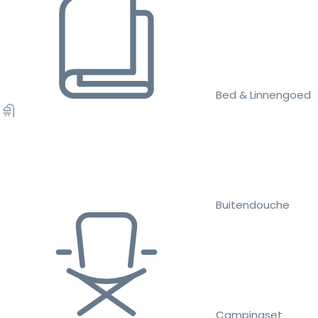
Bed & Linnengoed
Buitendouche
Campingset