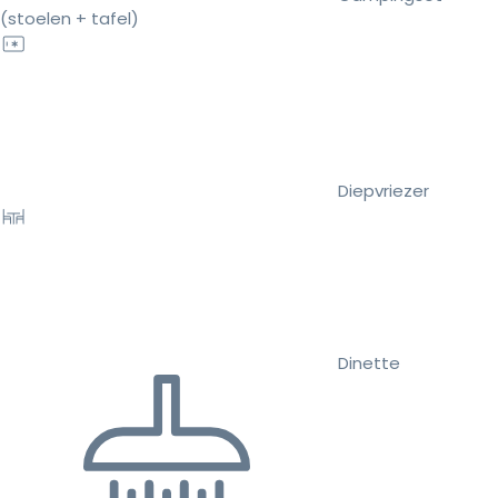
(stoelen + tafel)
Diepvriezer
Dinette