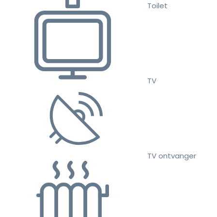
Toilet
TV
TV ontvanger