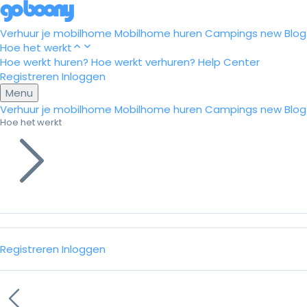
Verhuur je mobilhome
Mobilhome huren
Campings
new
Blog
Hoe het werkt
Hoe werkt huren?
Hoe werkt verhuren?
Help Center
Registreren
Inloggen
Menu
Verhuur je mobilhome
Mobilhome huren
Campings
new
Blog
Hoe het werkt
Registreren
Inloggen