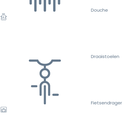
Douche
Draaistoelen
Fietsendrager