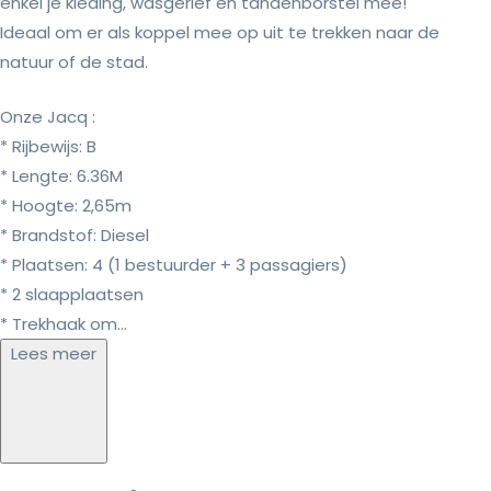
enkel je kleding, wasgerief en tandenborstel mee!
Ideaal om er als koppel mee op uit te trekken naar de
natuur of de stad.
Onze Jacq :
* Rijbewijs: B
* Lengte: 6.36M
* Hoogte: 2,65m
* Brandstof: Diesel
* Plaatsen: 4 (1 bestuurder + 3 passagiers)
* 2 slaapplaatsen
* Trekhaak om...
Lees meer