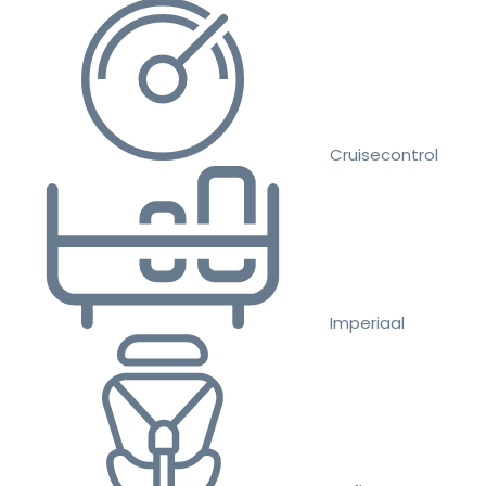
Cruisecontrol
Imperiaal