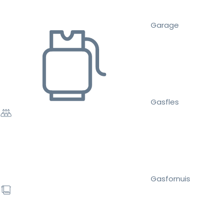
Garage
Gasfles
Gasfornuis