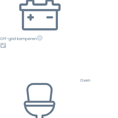
Off-grid kamperen
Oven