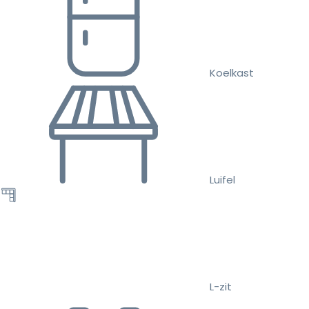
Koelkast
Luifel
L-zit