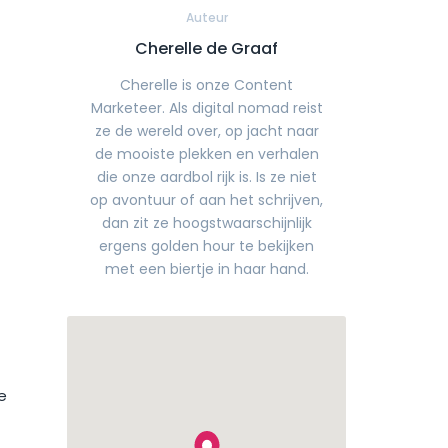
Auteur
Cherelle de Graaf
Cherelle is onze Content
Marketeer. Als digital nomad reist
ze de wereld over, op jacht naar
de mooiste plekken en verhalen
die onze aardbol rijk is. Is ze niet
op avontuur of aan het schrijven,
dan zit ze hoogstwaarschijnlijk
ergens golden hour te bekijken
met een biertje in haar hand.
e