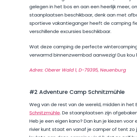
gelegen in het bos en aan een heerlijk meer, om
staanplaatsen beschikbaar, denk aan met afb
sportieve vakantieganger heeft de camping fie
verschillende excursies beschikbaar.
Wat deze camping de perfecte wintercamping
verwarmd binnenzwembad aanwezig! Dus kou li
Adres: Oberer Wald 1, D-79395, Neuenburg
#2 Adventure Camp Schnitzmühle
Weg van de rest van de wereld, midden in het B
Schnitzmühle
. De staanplaatsen zijn afgebaken
Heb je een eigen kano? Dan kun je kiezen voor 
rivier kunt staat en vanaf je camper of tent zo