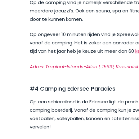
Op de camping vind je namelijk verschillende 
meerdere jacuzzi’s. Ook een sauna, spa en fitn
door te kunnen komen.
Op ongeveer 10 minuten rijden vind je Spreewald
vanaf de camping. Het is zeker een aanrader om
tijd van het jaar heb je keuze uit meer dan 60
k
Adres: Tropical-Islands-Allee 1, 15910, Krausnick
#4 Camping Edersee Paradies
Op een schiereiland in de Edersee ligt de prac
camping boerderij. Vanaf de camping kun je zwe
voetballen, volleyballen, kanoën en tafeltennis
vervelen!