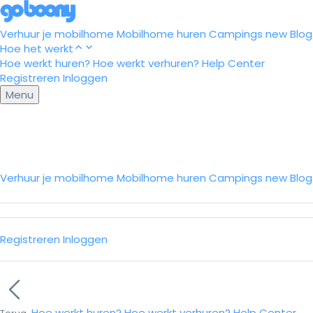
Verhuur je mobilhome
Mobilhome huren
Campings
new
Blog
Hoe het werkt
Hoe werkt huren?
Hoe werkt verhuren?
Help Center
Registreren
Inloggen
Menu
Verhuur je mobilhome
Mobilhome huren
Campings
new
Blo
Registreren
Inloggen
Hoe werkt huren?
Hoe werkt verhuren?
Help Center