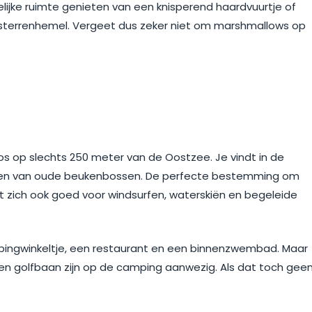
lijke ruimte genieten van een knisperend haardvuurtje of
sterrenhemel. Vergeet dus zeker niet om marshmallows op
os op slechts 250 meter van de Oostzee. Je vindt in de
den van oude beukenbossen. De perfecte bestemming om
t zich ook goed voor windsurfen, waterskiën en begeleide
ngwinkeltje, een restaurant en een binnenzwembad. Maar
en golfbaan zijn op de camping aanwezig. Als dat toch gee