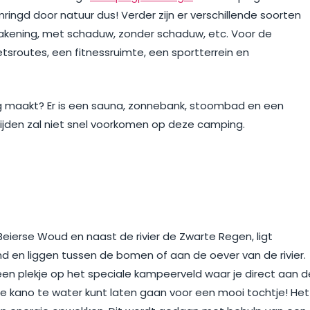
ringd door natuur dus! Verder zijn er verschillende soorten
akening, met schaduw, zonder schaduw, etc. Voor de
tsroutes, een fitnessruimte, een sportterrein en
 maakt? Er is een sauna, zonnebank, stoombad en een
jden zal niet snel voorkomen op deze camping.
eierse Woud en naast de rivier de Zwarte Regen, ligt
d en liggen tussen de bomen of aan de oever van de rivier.
een plekje op het speciale kampeerveld waar je direct aan d
 je kano te water kunt laten gaan voor een mooi tochtje! Het