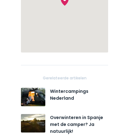
Gerelateerde artikelen
Wintercampings
Nederland
Overwinteren in Spanje
met de camper? Ja
natuurlijk!