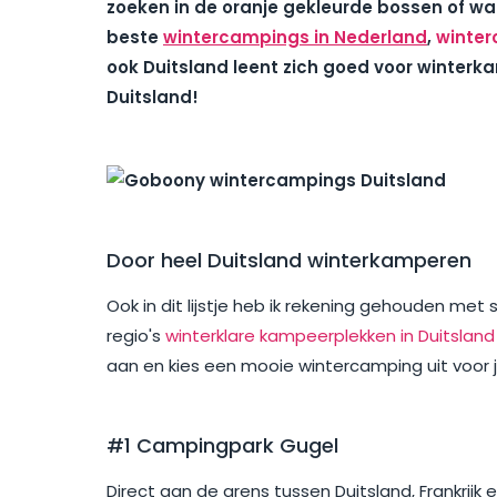
zoeken in de oranje gekleurde bossen of waa
beste
wintercampings in Nederland
,
winter
ook Duitsland leent zich goed voor winterk
Duitsland!
Door heel Duitsland winterkamperen
Ook in dit lijstje heb ik rekening gehouden met s
regio's
winterklare kampeerplekken in Duitslan
aan en kies een mooie wintercamping uit voor
#1 Campingpark Gugel
Direct aan de grens tussen Duitsland, Frankrijk 