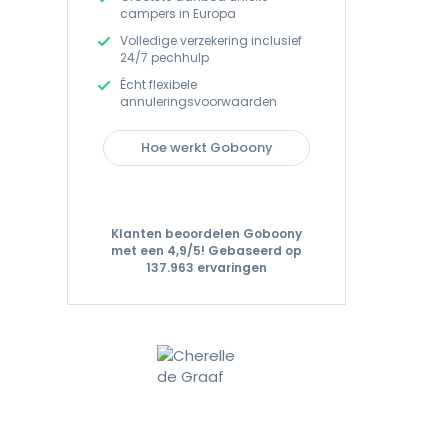
campers in Europa
Volledige verzekering inclusief
24/7 pechhulp
Écht flexibele
annuleringsvoorwaarden
Hoe werkt Goboony
Klanten beoordelen Goboony
met een 4,9/5!
Gebaseerd op
137.963 ervaringen