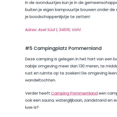
In de avonduurtjes kun je in de gemeenschappe
buiten je eigen kampvuurtje bouwen onder de 
je boodschappenlijstje te zetten!
Adres: Asel Süd 1, 34516, Vöhl
#5 Campingplatz Pommernland
Deze camping is gelegen in het hart van een b
nabije omgeving meer dan 130 meren, te mid
rust en ruimte op te zoeken! De omgeving leen
wandeltochten.
Verder heeft
Camping Pommernland
een campi
ook een sauna, waterglijbaan, zandstrand en e
luxe is?