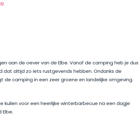
tz
gen aan de oever van de Elbe. Vanaf de camping heb je dus
nd dat altijd zo iets rustgevends hebben. Ondanks de
gt de camping in een zeer groene en landelijke omgeving.
e kuilen voor een heerlijke winterbarbecue na een dagje
d Elbe.