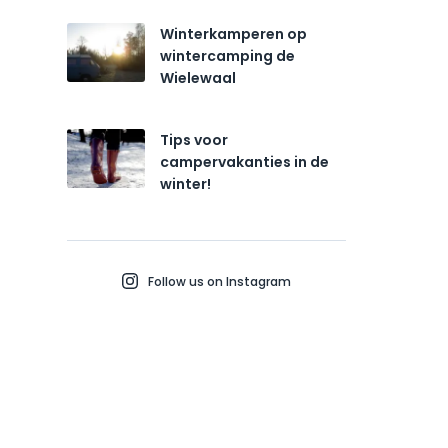
Winterkamperen op
wintercamping de
Wielewaal
Tips voor
campervakanties in de
winter!
Follow us on Instagram