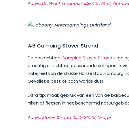
Adres: Dr. Wachsmannstraße 40, 17454, Zinnowi
#6 Camping Stover Strand
De parkachtige
Camping Stover Strand
is gele
prachtig uitzicht op passerende schepen. Ik vi
nabijheid van de drukke Hanzestad Hamburg, li
Gevalletje best of both worlds dus!
Extra tip: maak gebruik van een van de barbecu
hiken of fietsen in het beschermd natuurgebie
Adres: Stover Strand 10, D-21423, Drage