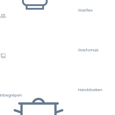
Gasfles
Gasfornuis
Handdoeken
inbegrepen