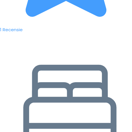
1 Recensie