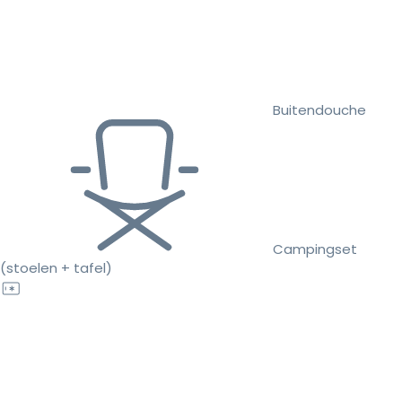
Buitendouche
Campingset
(stoelen + tafel)