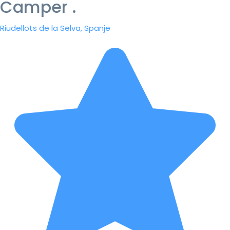
Camper .
Riudellots de la Selva, Spanje