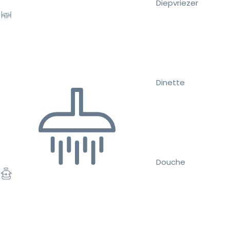
Diepvriezer
Dinette
Douche