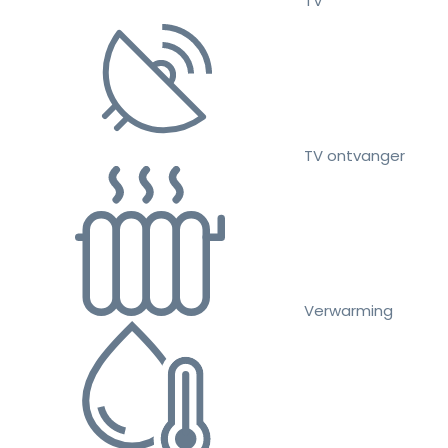
TV
TV ontvanger
Verwarming