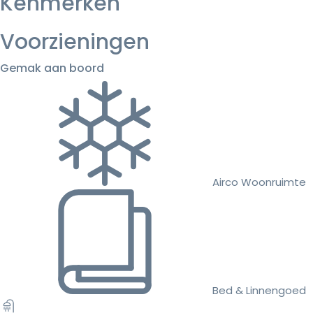
Kenmerken
Voorzieningen
Gemak aan boord
Airco Woonruimte
Bed & Linnengoed