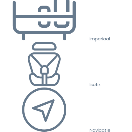
Imperiaal
Isofix
Navigatie