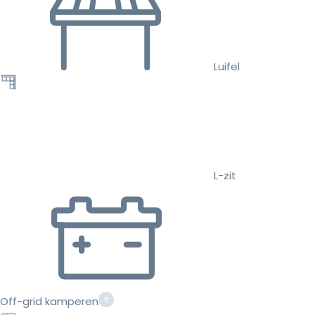
Luifel
L-zit
Off-grid kamperen