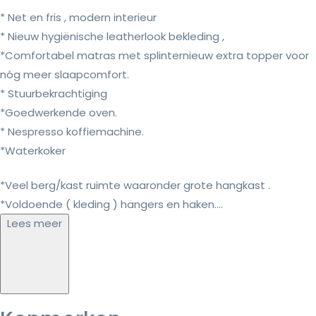
* Net en fris , modern interieur
* Nieuw hygiënische leatherlook bekleding ,
*Comfortabel matras met splinternieuw extra topper voor
nóg meer slaapcomfort.
* Stuurbekrachtiging
*Goedwerkende oven.
* Nespresso koffiemachine.
*Waterkoker
*Veel berg/kast ruimte waaronder grote hangkast .
*Voldoende ( kleding ) hangers en haken....
Lees meer