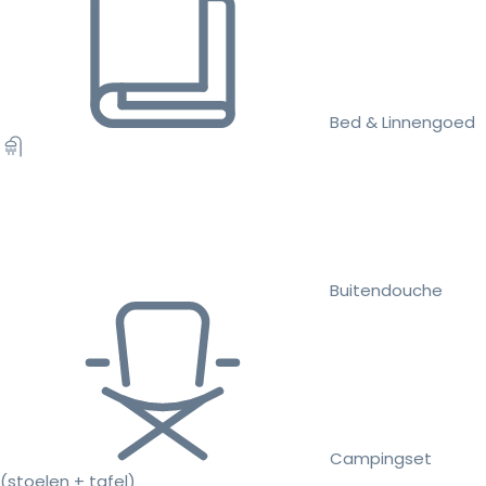
Bed & Linnengoed
Buitendouche
Campingset
(stoelen + tafel)