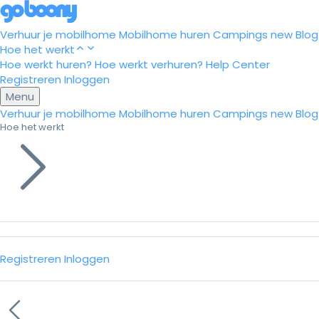
Verhuur je mobilhome
Mobilhome huren
Campings
new
Blog
Hoe het werkt
Hoe werkt huren?
Hoe werkt verhuren?
Help Center
Registreren
Inloggen
Menu
Verhuur je mobilhome
Mobilhome huren
Campings
new
Blog
Hoe het werkt
Registreren
Inloggen