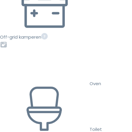
Off-grid kamperen
Oven
Toilet