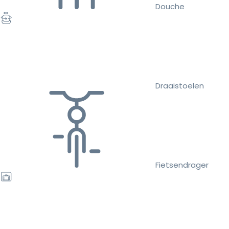
Douche
Draaistoelen
Fietsendrager