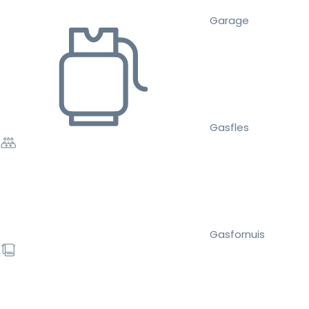
Garage
Gasfles
Gasfornuis