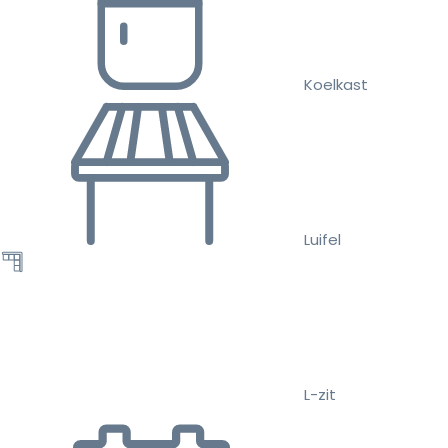
Koelkast
Luifel
L-zit