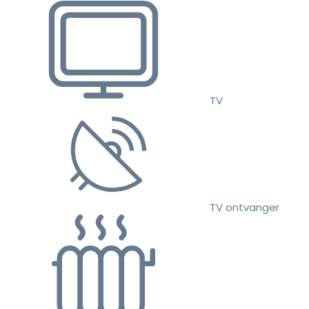
TV
TV ontvanger