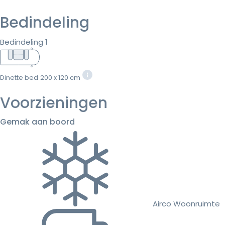
Bedindeling
Bedindeling 1
Dinette bed
200 x 120 cm
Voorzieningen
Gemak aan boord
Airco Woonruimte