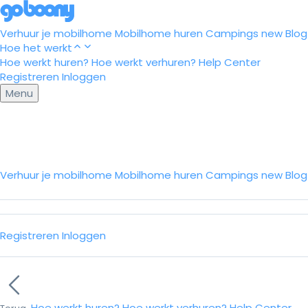
Verhuur je mobilhome
Mobilhome huren
Campings
new
Blog
Hoe het werkt
Hoe werkt huren?
Hoe werkt verhuren?
Help Center
Registreren
Inloggen
Menu
Verhuur je mobilhome
Mobilhome huren
Campings
new
Blo
Registreren
Inloggen
Hoe werkt huren?
Hoe werkt verhuren?
Help Center