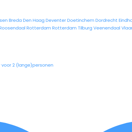
sen
Breda
Den Haag
Deventer
Doetinchem
Dordrecht
Eindh
Roosendaal
Rotterdam
Rotterdam
Tilburg
Veenendaal
Vlaa
 voor 2 (lange)personen