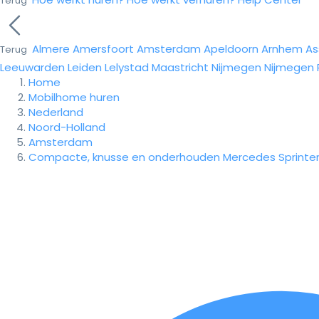
Terug
Almere
Amersfoort
Amsterdam
Apeldoorn
Arnhem
As
Terug
Leeuwarden
Leiden
Lelystad
Maastricht
Nijmegen
Nijmegen
Home
Mobilhome huren
Nederland
Noord-Holland
Amsterdam
Compacte, knusse en onderhouden Mercedes Sprinter