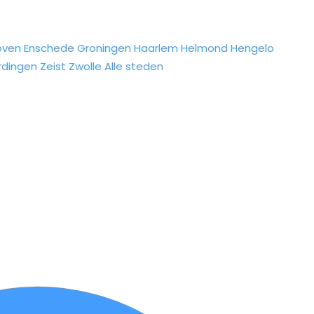
oven
Enschede
Groningen
Haarlem
Helmond
Hengelo
rdingen
Zeist
Zwolle
Alle steden