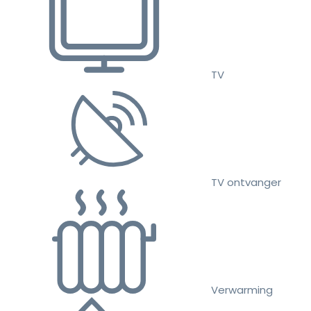
TV
TV ontvanger
Verwarming