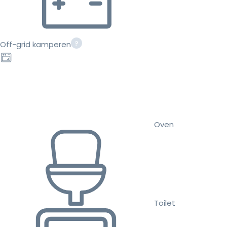
Off-grid kamperen
Oven
Toilet