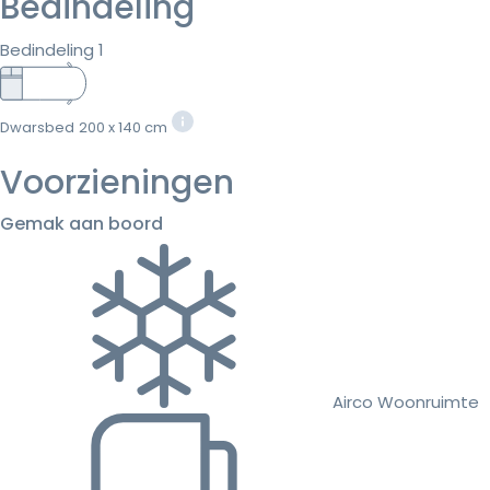
Bedindeling
Bedindeling 1
Dwarsbed
200 x 140 cm
Voorzieningen
Gemak aan boord
Airco Woonruimte