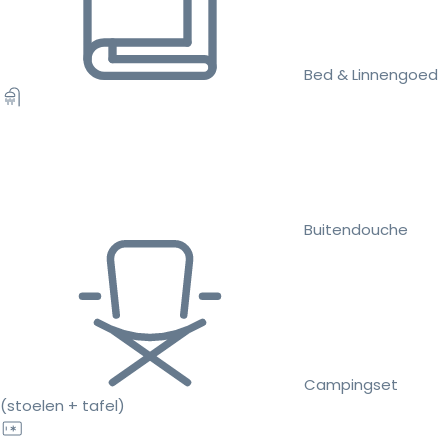
Bed & Linnengoed
Buitendouche
Campingset
(stoelen + tafel)