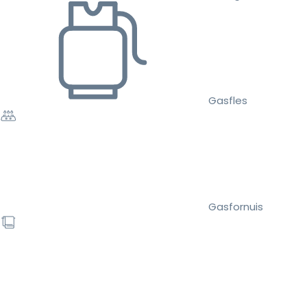
Gasfles
Gasfornuis