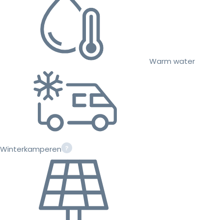
Warm water
Winterkamperen