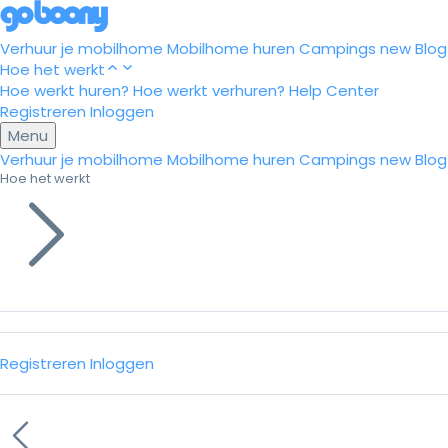
Verhuur je mobilhome
Mobilhome huren
Campings
new
Blog
Hoe het werkt
Hoe werkt huren?
Hoe werkt verhuren?
Help Center
Registreren
Inloggen
Menu
Verhuur je mobilhome
Mobilhome huren
Campings
new
Blog
Hoe het werkt
Registreren
Inloggen