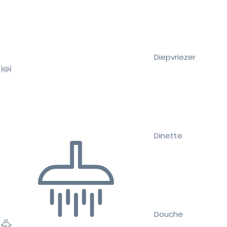
Diepvriezer
Dinette
Douche