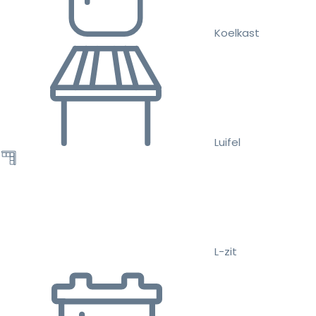
Koelkast
Luifel
L-zit