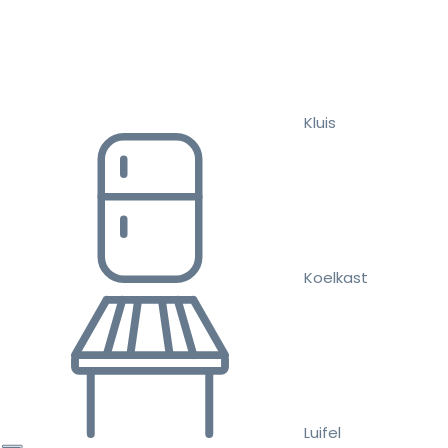
Kluis
Koelkast
Luifel