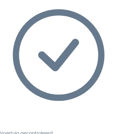
Voertuig gecontroleerd