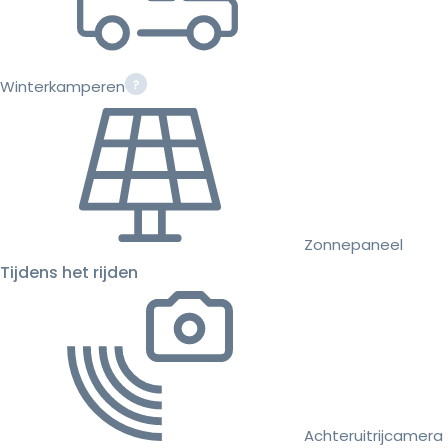
Winterkamperen
Zonnepaneel
Tijdens het rijden
Achteruitrijcamera