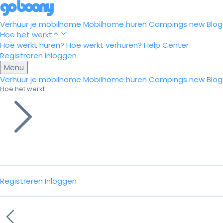
Verhuur je mobilhome
Mobilhome huren
Campings
new
Blog
Hoe het werkt
Hoe werkt huren?
Hoe werkt verhuren?
Help Center
Registreren
Inloggen
Menu
Verhuur je mobilhome
Mobilhome huren
Campings
new
Blog
Hoe het werkt
Registreren
Inloggen