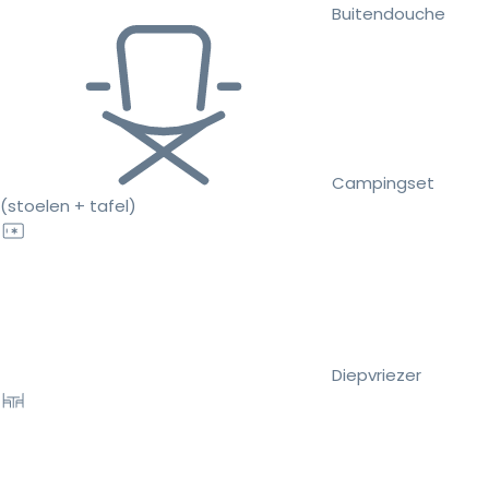
Buitendouche
Campingset
(stoelen + tafel)
Diepvriezer