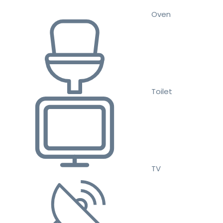
Oven
Toilet
TV