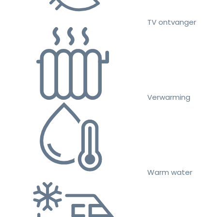
TV ontvanger
Verwarming
Warm water