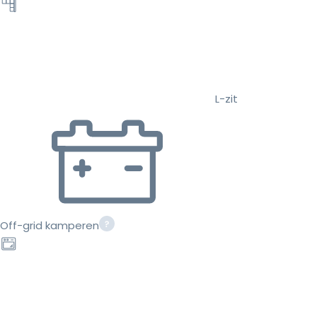
L-zit
Off-grid kamperen