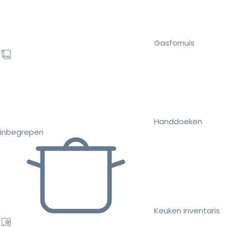
Gasfornuis
Handdoeken
inbegrepen
Keuken inventaris