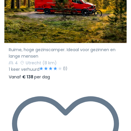
Ruime, hoge gezinscamper. Ideaal voor gezinnen en
lange mensen
4
Utrecht
(8 km)
(1)
1 keer verhuurd
Vanaf
€ 138
per dag