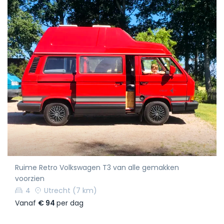
Ruime Retro Volkswagen T3 van alle gemakken
voorzien
4
Utrecht
(7 km)
Vanaf
€ 94
per dag