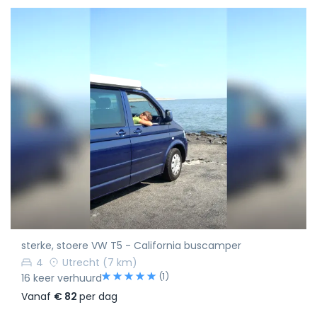
sterke, stoere VW T5 - California buscamper
4
Utrecht
(7 km)
(1)
16 keer verhuurd
Vanaf
€ 82
per dag