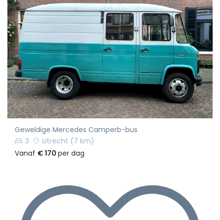
Geweldige Mercedes Camperb-bus
3
Utrecht
(7 km)
Vanaf
€ 170
per dag