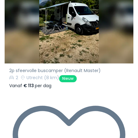
2p sfeervolle buscamper (Renault Master)
2
Utrecht
(8 km)
Nieuw
Vanaf
€ 113
per dag