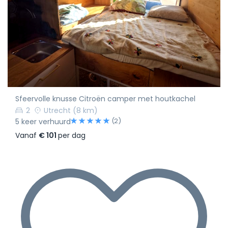
Sfeervolle knusse Citroën camper met houtkachel
2
Utrecht
(8 km)
(2)
5 keer verhuurd
Vanaf
€ 101
per dag