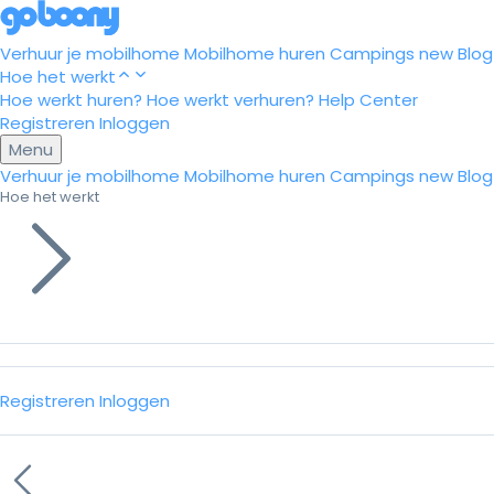
Verhuur je mobilhome
Mobilhome huren
Campings
new
Blog
Hoe het werkt
Hoe werkt huren?
Hoe werkt verhuren?
Help Center
Registreren
Inloggen
Menu
Verhuur je mobilhome
Mobilhome huren
Campings
new
Blog
Hoe het werkt
Registreren
Inloggen