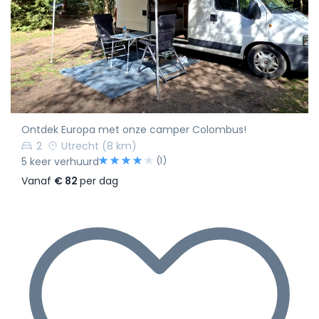
Ontdek Europa met onze camper Colombus!
2
Utrecht
(8 km)
(1)
5 keer verhuurd
Vanaf
€ 82
per dag