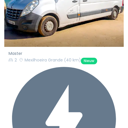
Master
2
Mexilhoeira Grande
(40 km)
Nieuw