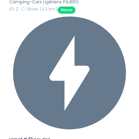
Camping-Cars Ligériens PAJERO
2
Silves
(43 km)
Nieuw