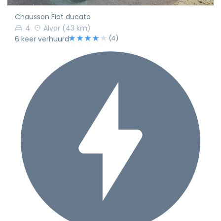
Chausson Fiat ducato
4
Alvor
(43 km)
(4)
6 keer verhuurd