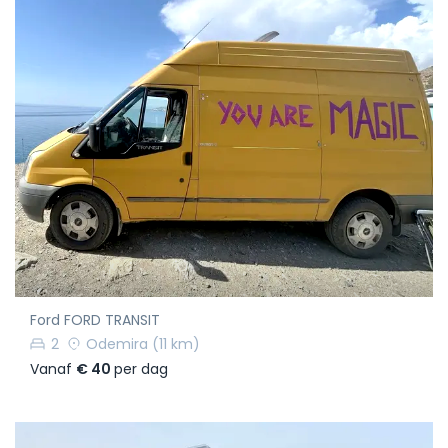
Ford FORD TRANSIT
2
Odemira
(11 km)
Vanaf
€ 40
per dag