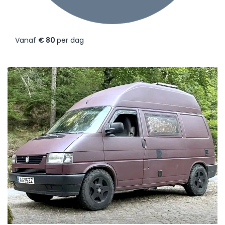
Vanaf
€ 80
per dag