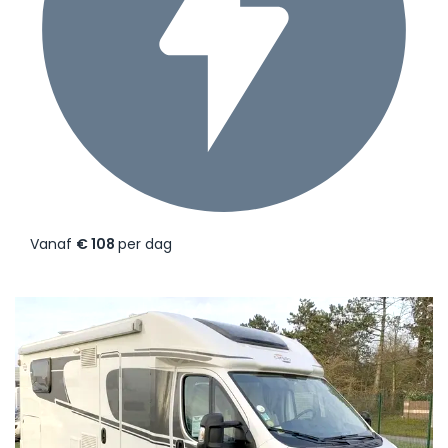
Vanaf
€ 108
per dag