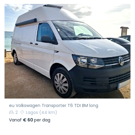
eu Volkswagen Transporter T6 TDI BM long
2
Lagos
(44 km)
Vanaf
€ 60
per dag