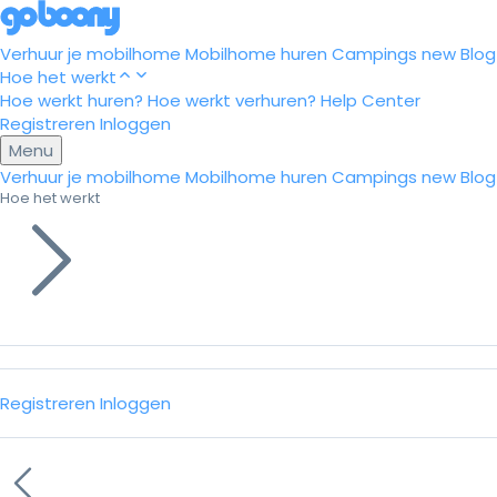
Verhuur je mobilhome
Mobilhome huren
Campings
new
Blog
Hoe het werkt
Hoe werkt huren?
Hoe werkt verhuren?
Help Center
Registreren
Inloggen
Menu
Verhuur je mobilhome
Mobilhome huren
Campings
new
Blog
Hoe het werkt
Registreren
Inloggen