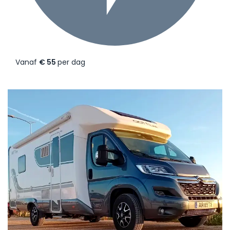
Vanaf
€ 55
per dag