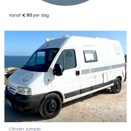
Vanaf
€ 80
per dag
Citroën Jumper