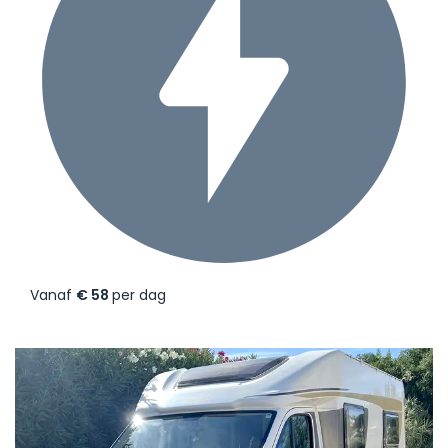
Vanaf
€ 58
per dag