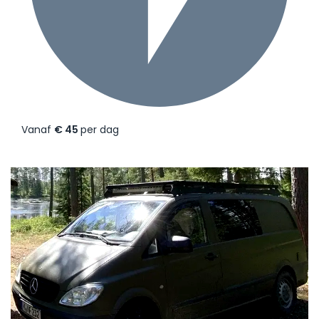
Vanaf
€ 45
per dag