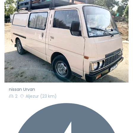
nissan Urvan
2
Aljezur
(23 km)