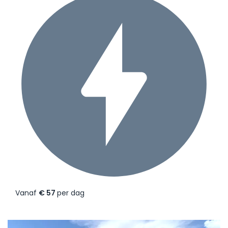
Vanaf
€ 57
per dag