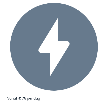
Vanaf
€ 75
per dag