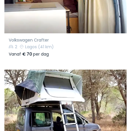
Volkswagen Crafter
2
Lagos
(41 km)
Vanaf
€ 70
per dag