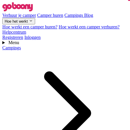
Verhuur je camper
Camper huren
Campings
Blog
Hoe het werkt
Hoe werkt een camper huren?
Hoe werkt een camper verhuren?
Helpcentrum
Registreren
Inloggen
Menu
Campings