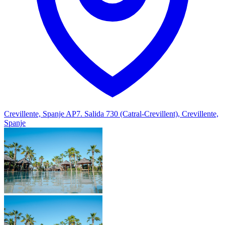
Crevillente, Spanje
AP7. Salida 730 (Catral-Crevillent), Crevillente,
Spanje