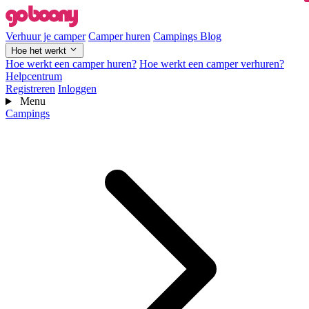
Verhuur je camper
Camper huren
Campings
Blog
Hoe het werkt
Hoe werkt een camper huren?
Hoe werkt een camper verhuren?
Helpcentrum
Registreren
Inloggen
Menu
Campings