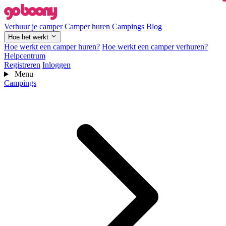
Verhuur je camper
Camper huren
Campings
Blog
Hoe het werkt
Hoe werkt een camper huren?
Hoe werkt een camper verhuren?
Helpcentrum
Registreren
Inloggen
Menu
Campings