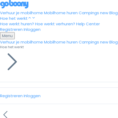
Verhuur je mobilhome
Mobilhome huren
Campings
new
Blog
Hoe het werkt
Hoe werkt huren?
Hoe werkt verhuren?
Help Center
Registreren
Inloggen
Menu
Verhuur je mobilhome
Mobilhome huren
Campings
new
Blog
Hoe het werkt
Registreren
Inloggen