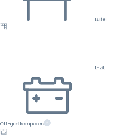
Luifel
L-zit
Off-grid kamperen