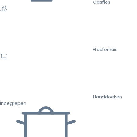
Gasfles
Gasfornuis
Handdoeken
inbegrepen