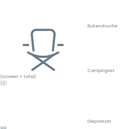
Buitendouche
Campingset
(stoelen + tafel)
Diepvriezer