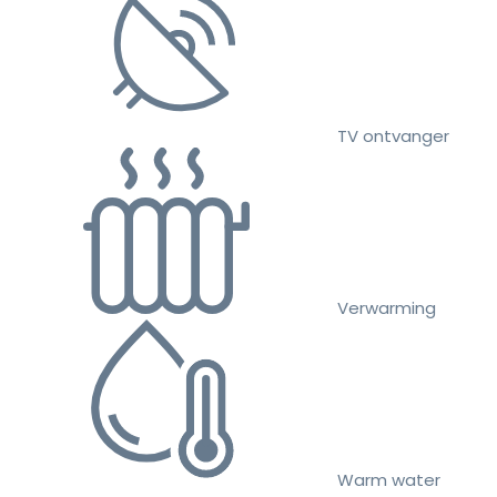
TV ontvanger
Verwarming
Warm water