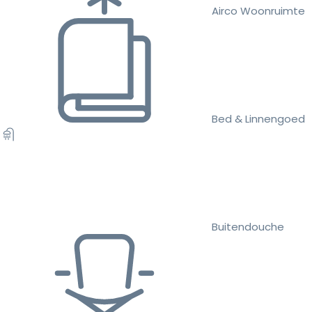
Airco Woonruimte
Bed & Linnengoed
Buitendouche