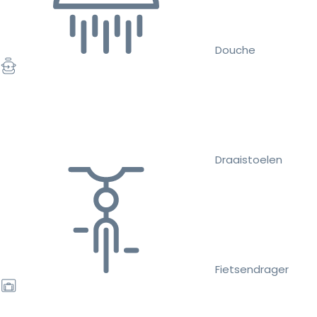
Douche
Draaistoelen
Fietsendrager