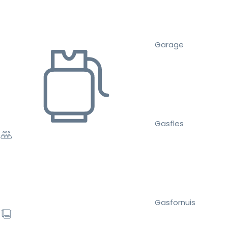
Garage
Gasfles
Gasfornuis