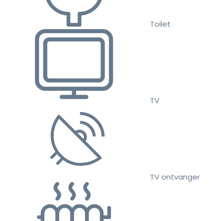
Toilet
TV
TV ontvanger