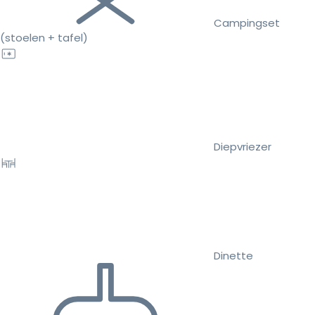
Campingset
(stoelen + tafel)
Diepvriezer
Dinette