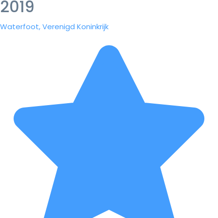
2019
Waterfoot, Verenigd Koninkrijk