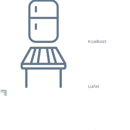
Koelkast
Luifel