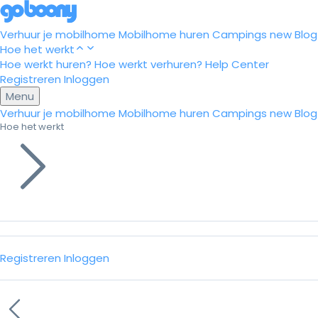
Verhuur je mobilhome
Mobilhome huren
Campings
new
Blog
Hoe het werkt
Hoe werkt huren?
Hoe werkt verhuren?
Help Center
Registreren
Inloggen
Menu
Verhuur je mobilhome
Mobilhome huren
Campings
new
Blog
Hoe het werkt
Registreren
Inloggen