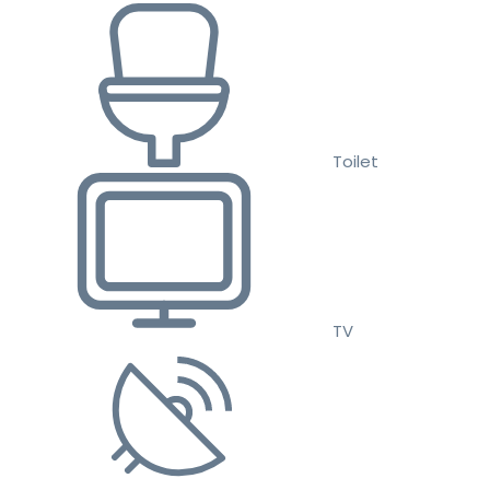
Toilet
TV