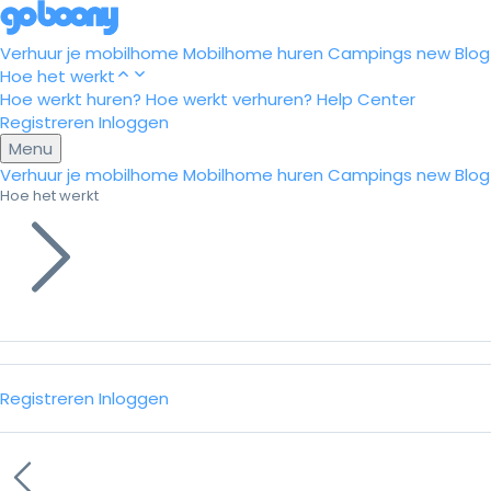
Verhuur je mobilhome
Mobilhome huren
Campings
new
Blog
Hoe het werkt
Hoe werkt huren?
Hoe werkt verhuren?
Help Center
Registreren
Inloggen
Menu
Verhuur je mobilhome
Mobilhome huren
Campings
new
Blog
Hoe het werkt
Registreren
Inloggen