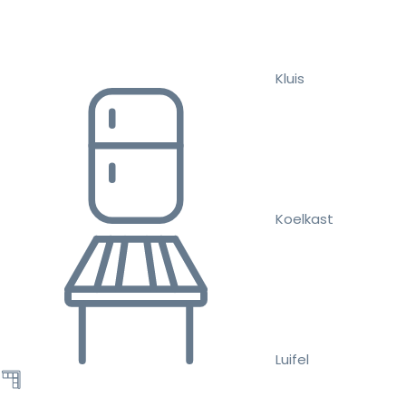
Kluis
Koelkast
Luifel