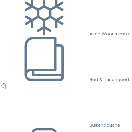
Airco Woonruimte
Bed & Linnengoed
Buitendouche