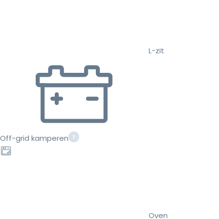
L-zit
Off-grid kamperen
Oven