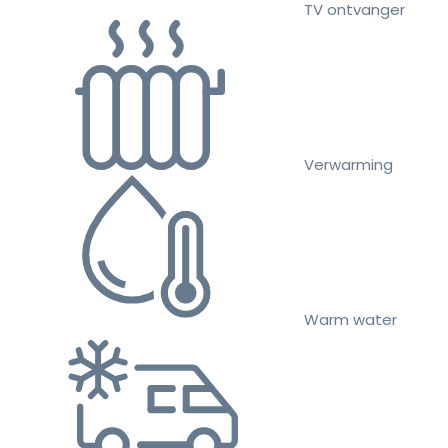
TV ontvanger
Verwarming
Warm water