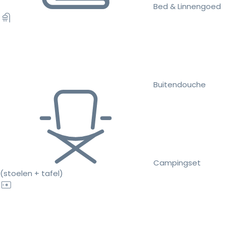
Bed & Linnengoed
Buitendouche
Campingset
(stoelen + tafel)