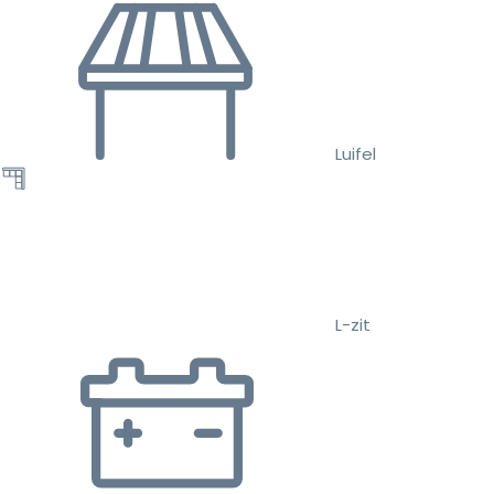
Luifel
L-zit