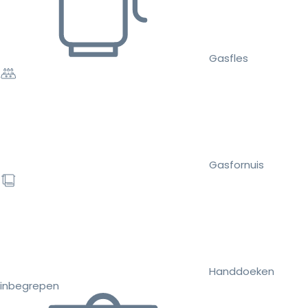
Gasfles
Gasfornuis
Handdoeken
inbegrepen