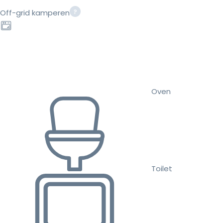
Off-grid kamperen
Oven
Toilet