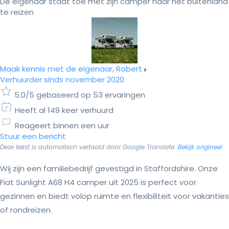
De eigenaar staat toe met zijn camper naar het buitenland
te reizen
Maak kennis met de eigenaar, Robert
Verhuurder sinds november 2020
5.0/5 gebaseerd op 53 ervaringen
Heeft al 149 keer verhuurd
Reageert binnen een uur
Stuur een bericht
Deze tekst is automatisch vertaald door Google Translate.
Bekijk origineel
Wij zijn een familiebedrijf gevestigd in Staffordshire. Onze
Fiat Sunlight A68 H4 camper uit 2025 is perfect voor
gezinnen en biedt volop ruimte en flexibiliteit voor vakanties
of rondreizen.