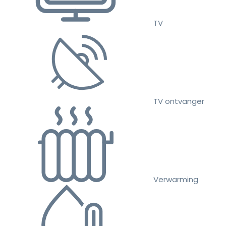
TV
TV ontvanger
Verwarming