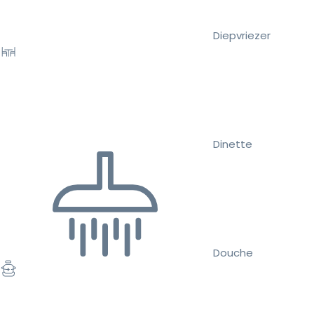
Diepvriezer
Dinette
Douche