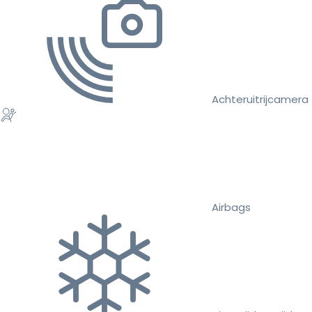
Achteruitrijcamera
Airbags