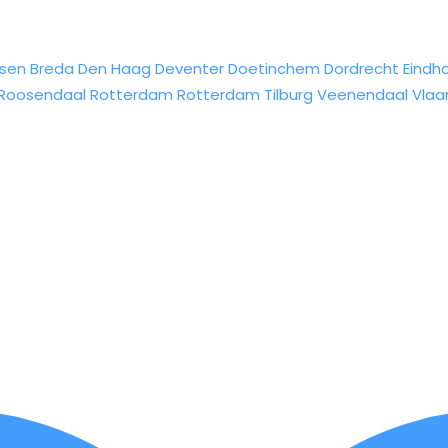
sen
Breda
Den Haag
Deventer
Doetinchem
Dordrecht
Eindh
Roosendaal
Rotterdam
Rotterdam
Tilburg
Veenendaal
Vlaa