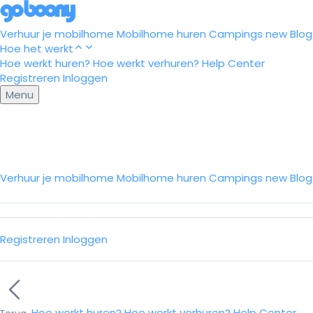
Verhuur je mobilhome
Mobilhome huren
Campings
new
Blog
Hoe het werkt
Hoe werkt huren?
Hoe werkt verhuren?
Help Center
Registreren
Inloggen
Menu
Verhuur je mobilhome
Mobilhome huren
Campings
new
Blo
Registreren
Inloggen
Hoe werkt huren?
Hoe werkt verhuren?
Help Center