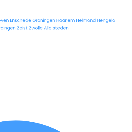
oven
Enschede
Groningen
Haarlem
Helmond
Hengelo
rdingen
Zeist
Zwolle
Alle steden