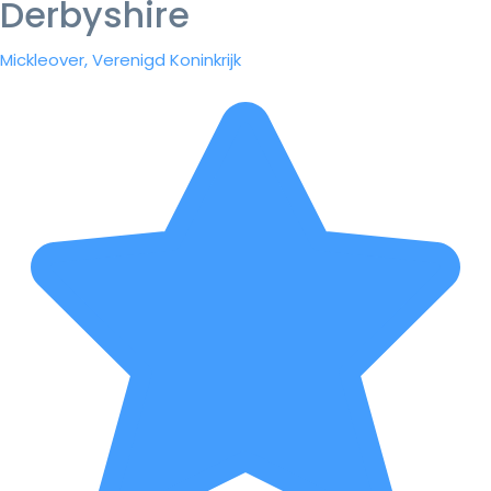
Derbyshire
Mickleover, Verenigd Koninkrijk