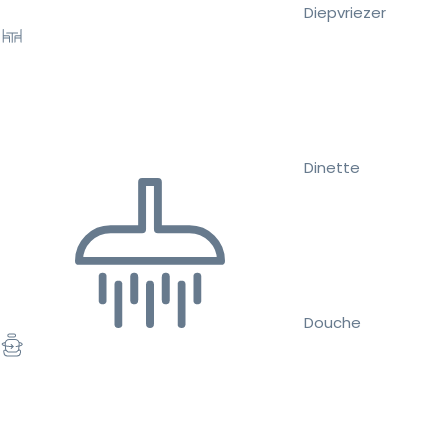
Diepvriezer
Dinette
Douche