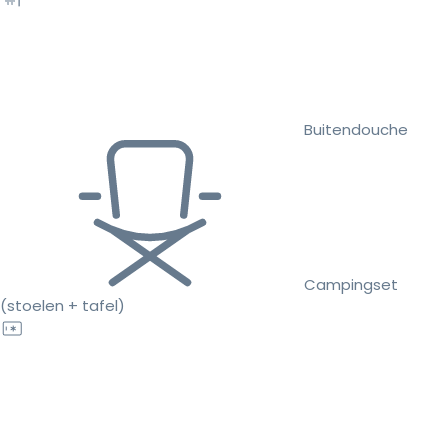
Buitendouche
Campingset
(stoelen + tafel)