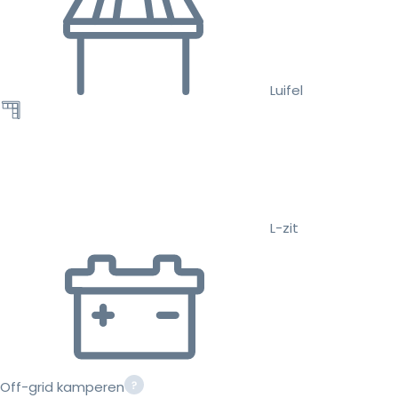
Luifel
L-zit
Off-grid kamperen