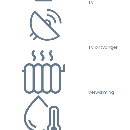
TV
TV ontvanger
Verwarming