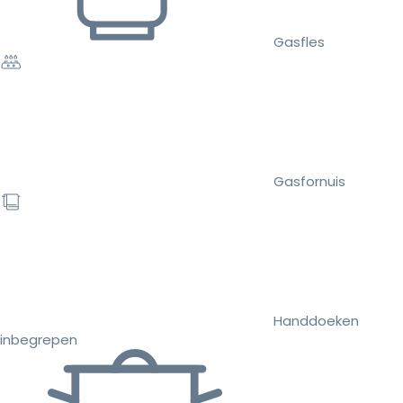
Gasfles
Gasfornuis
Handdoeken
inbegrepen