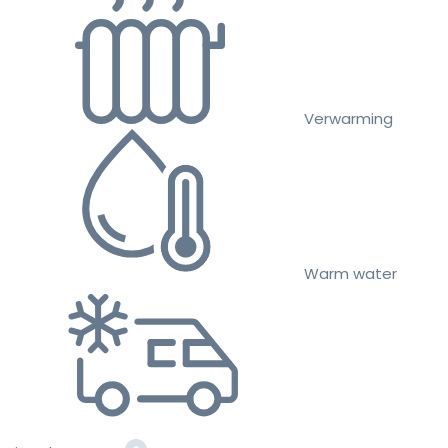
Verwarming
Warm water