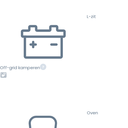
L-zit
Off-grid kamperen
Oven