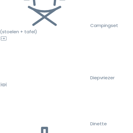
Campingset
(stoelen + tafel)
Diepvriezer
Dinette