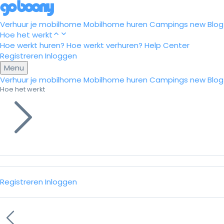
Verhuur je mobilhome
Mobilhome huren
Campings
new
Blog
Hoe het werkt
Hoe werkt huren?
Hoe werkt verhuren?
Help Center
Registreren
Inloggen
Menu
Verhuur je mobilhome
Mobilhome huren
Campings
new
Blog
Hoe het werkt
Registreren
Inloggen