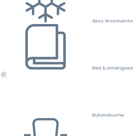
Airco Woonruimte
Bed & Linnengoed
Buitendouche