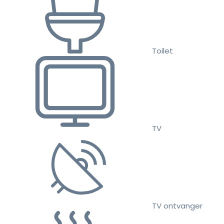
Toilet
TV
TV ontvanger