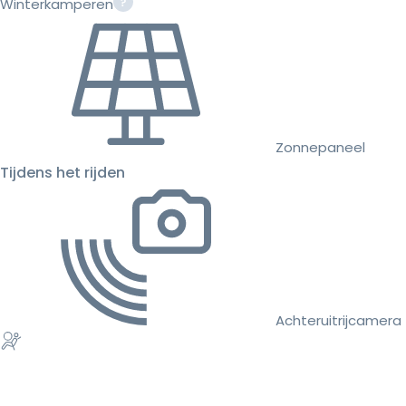
Winterkamperen
Zonnepaneel
Tijdens het rijden
Achteruitrijcamera