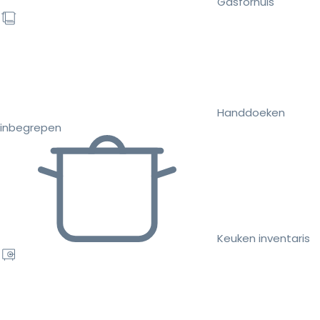
Gasfornuis
Handdoeken
inbegrepen
Keuken inventaris