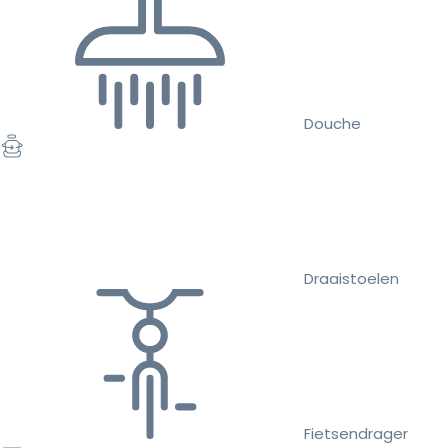
Douche
Draaistoelen
Fietsendrager