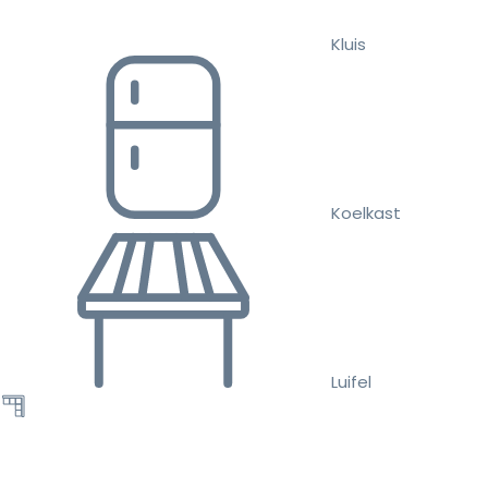
Kluis
Koelkast
Luifel