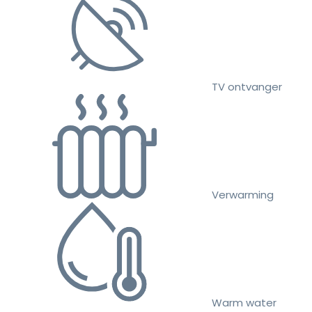
TV ontvanger
Verwarming
Warm water