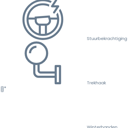
Stuurbekrachtiging
Trekhaak
Winterbanden