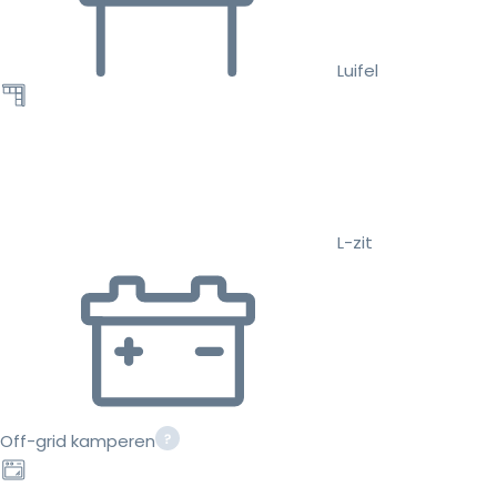
Luifel
L-zit
Off-grid kamperen