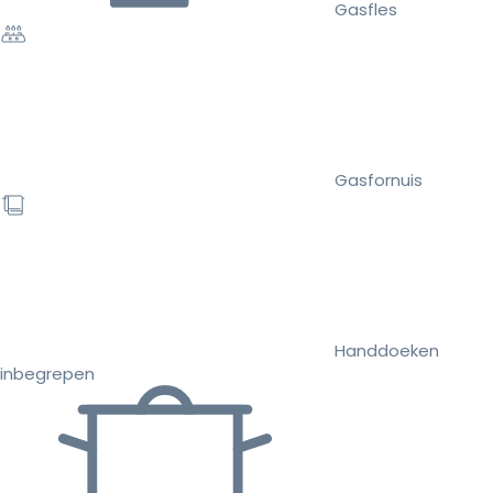
Gasfles
Gasfornuis
Handdoeken
inbegrepen