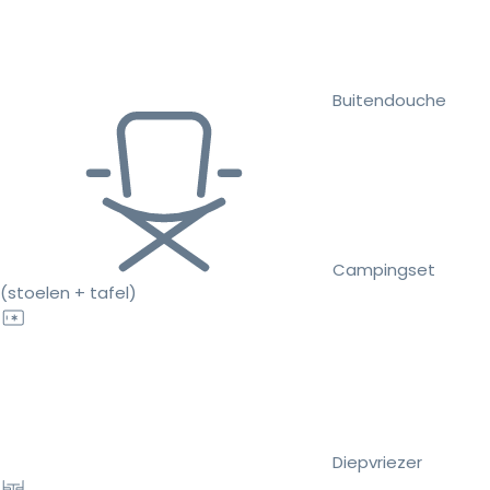
Buitendouche
Campingset
(stoelen + tafel)
Diepvriezer