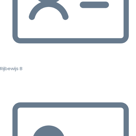
Rijbewijs B