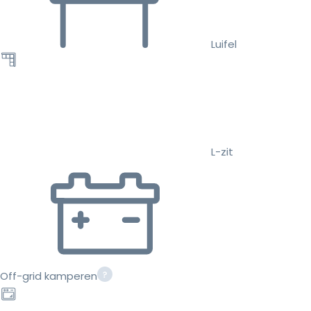
Luifel
L-zit
Off-grid kamperen