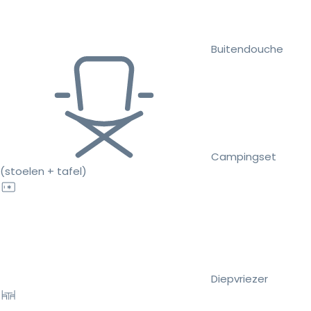
Buitendouche
Campingset
(stoelen + tafel)
Diepvriezer