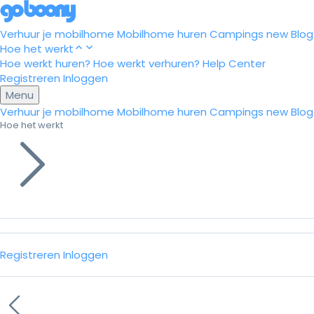
Verhuur je mobilhome
Mobilhome huren
Campings
new
Blog
Hoe het werkt
Hoe werkt huren?
Hoe werkt verhuren?
Help Center
Registreren
Inloggen
Menu
Verhuur je mobilhome
Mobilhome huren
Campings
new
Blog
Hoe het werkt
Registreren
Inloggen