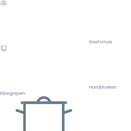
Gasfornuis
Handdoeken
inbegrepen