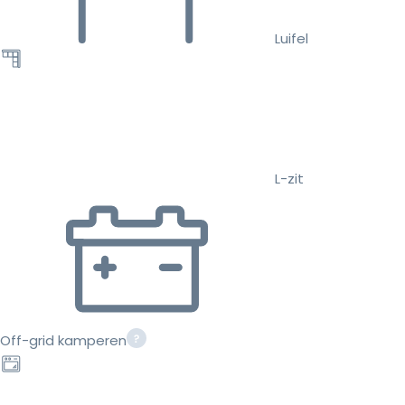
Luifel
L-zit
Off-grid kamperen