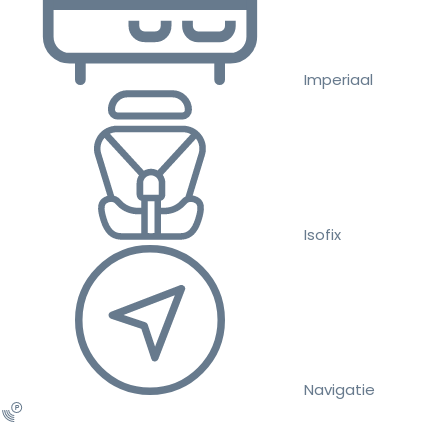
Imperiaal
Isofix
Navigatie