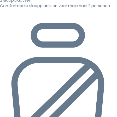
2 slaapplaatsen
Comfortabele slaapplaatsen voor maximaal 2 personen