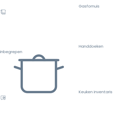
Gasfornuis
Handdoeken
inbegrepen
Keuken inventaris