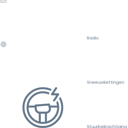
Radio
Sneeuwkettingen
Stuurbekrachtiging