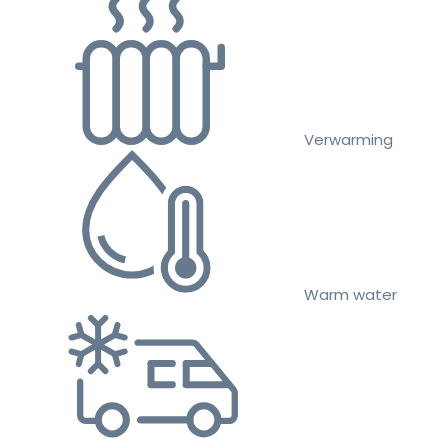
Verwarming
Warm water