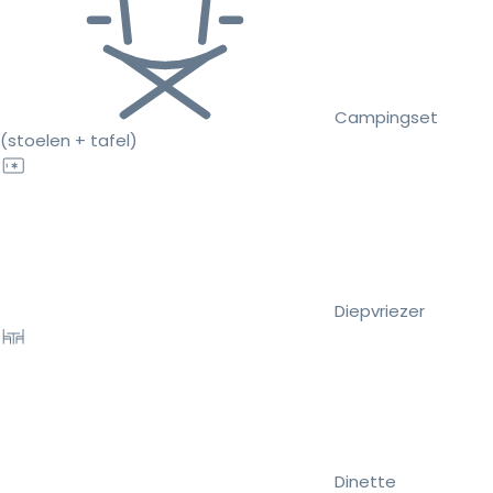
Campingset
(stoelen + tafel)
Diepvriezer
Dinette