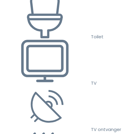
Toilet
TV
TV ontvanger