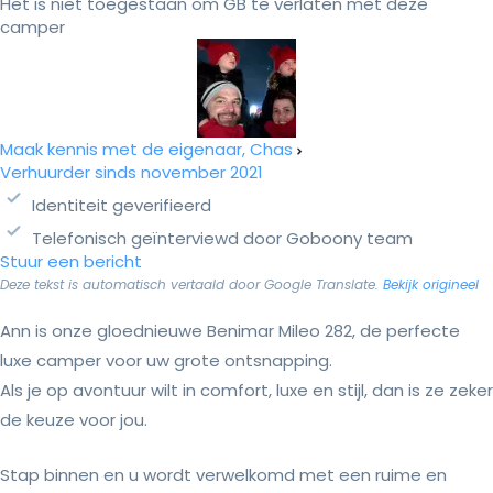
Het is niet toegestaan om GB te verlaten met deze
camper
Maak kennis met de eigenaar, Chas
Verhuurder sinds november 2021
Identiteit geverifieerd
Telefonisch geïnterviewd door Goboony team
Stuur een bericht
Deze tekst is automatisch vertaald door Google Translate.
Bekijk origineel
Ann is onze gloednieuwe Benimar Mileo 282, de perfecte
luxe camper voor uw grote ontsnapping.
Als je op avontuur wilt in comfort, luxe en stijl, dan is ze zeker
de keuze voor jou.
Stap binnen en u wordt verwelkomd met een ruime en