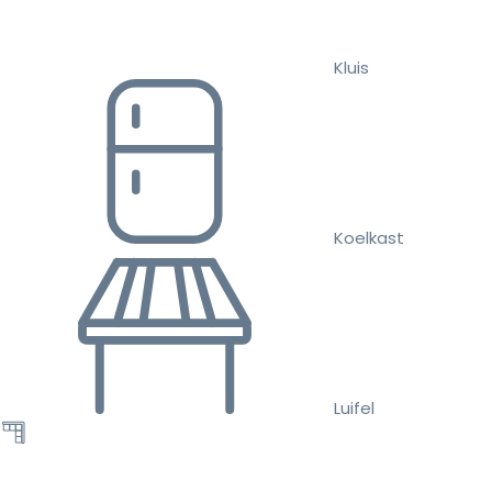
Kluis
Koelkast
Luifel