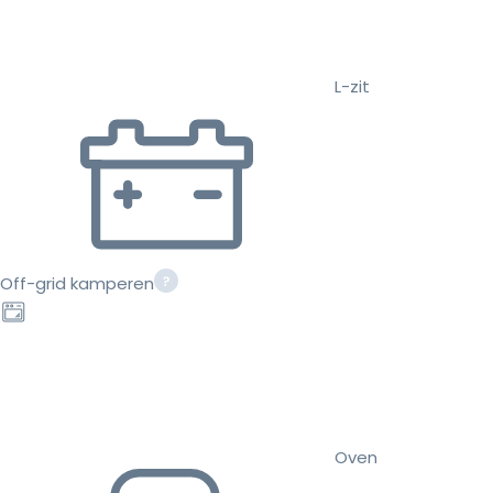
L-zit
Off-grid kamperen
Oven