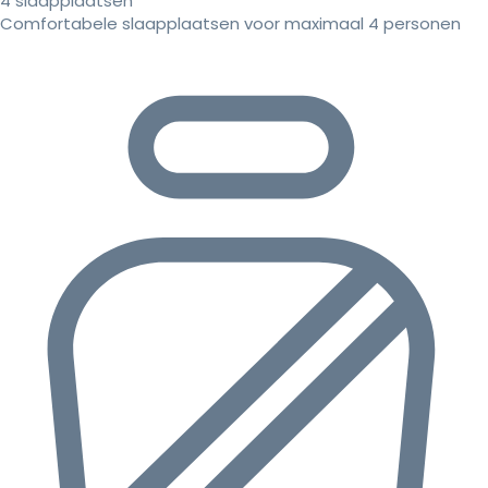
4 slaapplaatsen
Comfortabele slaapplaatsen voor maximaal 4 personen