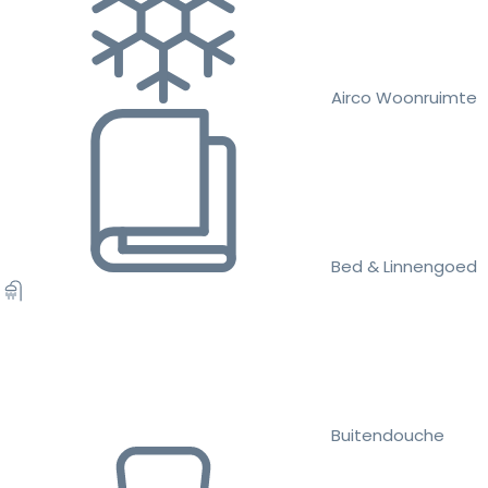
Airco Woonruimte
Bed & Linnengoed
Buitendouche