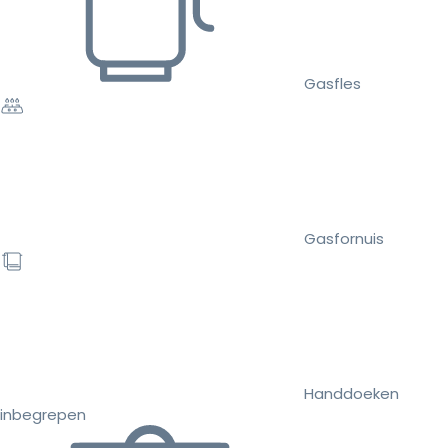
Gasfles
Gasfornuis
Handdoeken
inbegrepen