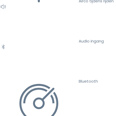
Airco tijdens rijden
Audio ingang
Bluetooth