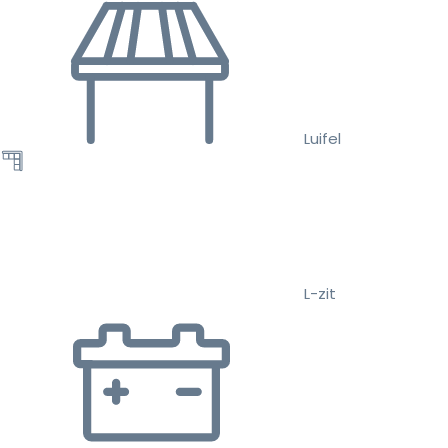
Luifel
L-zit