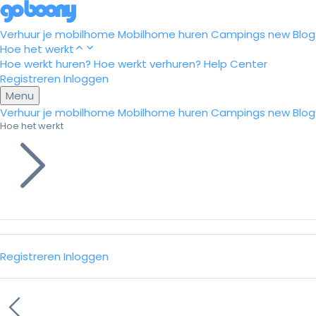
Verhuur je mobilhome
Mobilhome huren
Campings
new
Blog
Hoe het werkt
Hoe werkt huren?
Hoe werkt verhuren?
Help Center
Registreren
Inloggen
Menu
Verhuur je mobilhome
Mobilhome huren
Campings
new
Blog
Hoe het werkt
Registreren
Inloggen