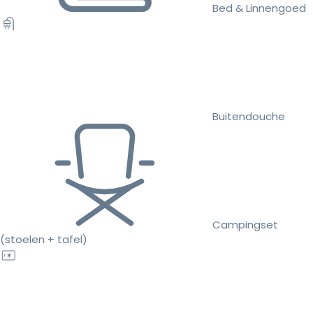
Bed & Linnengoed
Buitendouche
Campingset
(stoelen + tafel)