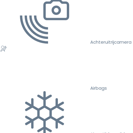
Achteruitrijcamera
Airbags