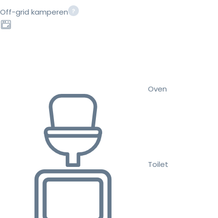
Off-grid kamperen
Oven
Toilet