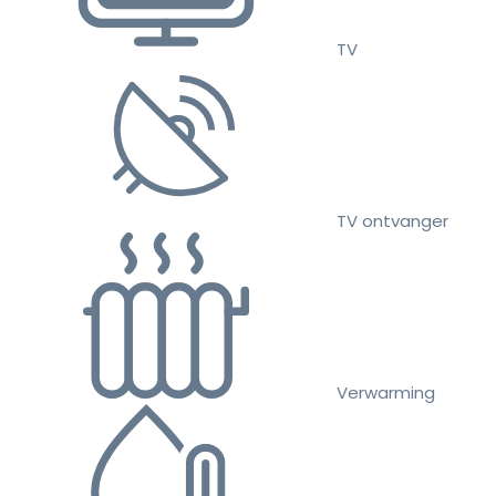
TV
TV ontvanger
Verwarming