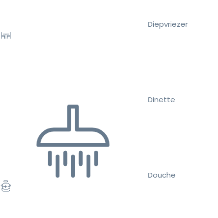
Diepvriezer
Dinette
Douche