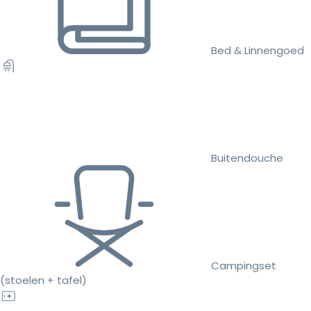
Bed & Linnengoed
Buitendouche
Campingset
(stoelen + tafel)