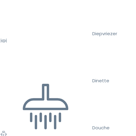
Diepvriezer
Dinette
Douche