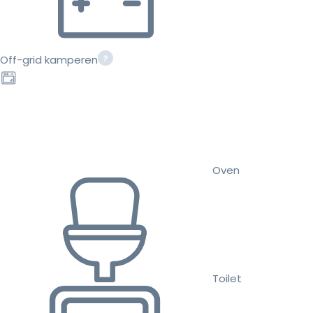
Off-grid kamperen
Oven
Toilet