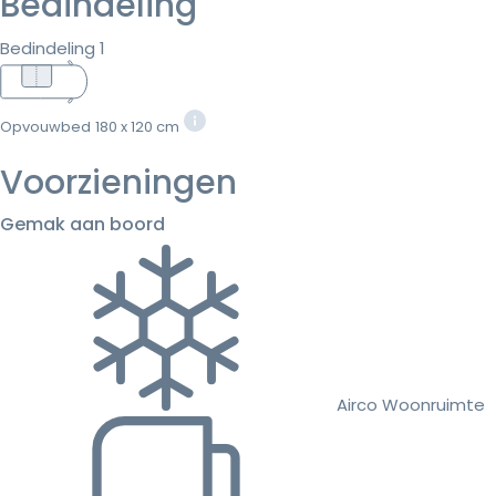
Bedindeling
Bedindeling 1
Opvouwbed
180 x 120 cm
Voorzieningen
Gemak aan boord
Airco Woonruimte