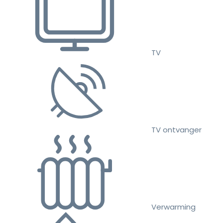
TV
TV ontvanger
Verwarming