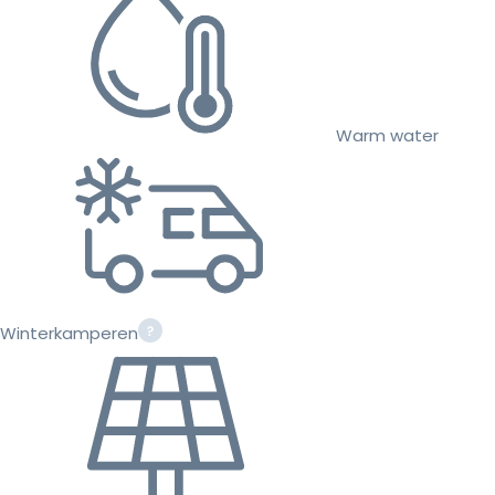
Warm water
Winterkamperen