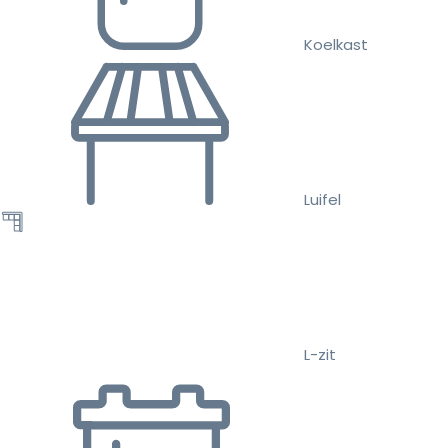
Koelkast
Luifel
L-zit