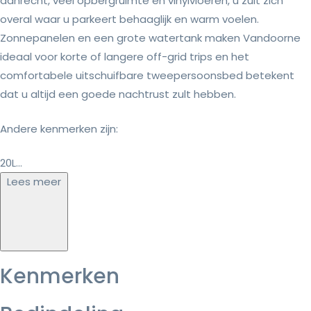
aanrecht, veel opbergruimte en vinylvloeren, u zult zich
overal waar u parkeert behaaglijk en warm voelen.
Zonnepanelen en een grote watertank maken Vandoorne
ideaal voor korte of langere off-grid trips en het
comfortabele uitschuifbare tweepersoonsbed betekent
dat u altijd een goede nachtrust zult hebben.
Andere kenmerken zijn:
20L...
Lees meer
Kenmerken