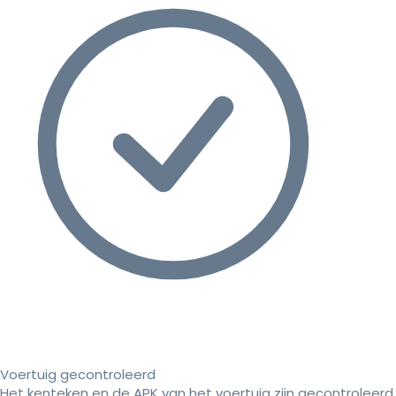
Voertuig gecontroleerd
Het kenteken en de APK van het voertuig zijn gecontroleerd