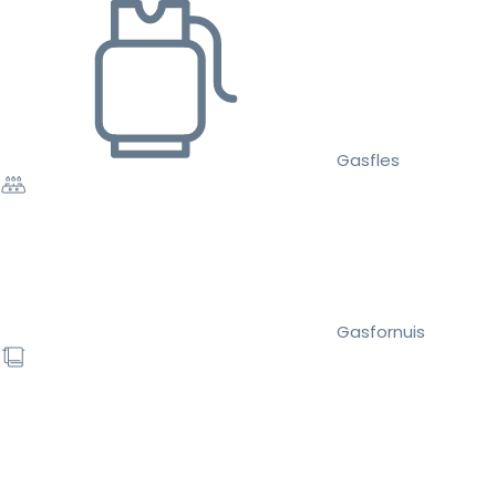
Gasfles
Gasfornuis