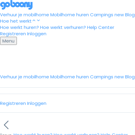
Verhuur je mobilhome
Mobilhome huren
Campings
new
Blog
Hoe het werkt
Hoe werkt huren?
Hoe werkt verhuren?
Help Center
Registreren
Inloggen
Menu
Verhuur je mobilhome
Mobilhome huren
Campings
new
Blo
Registreren
Inloggen
Hoe werkt huren?
Hoe werkt verhuren?
Help Center