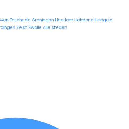
oven
Enschede
Groningen
Haarlem
Helmond
Hengelo
rdingen
Zeist
Zwolle
Alle steden