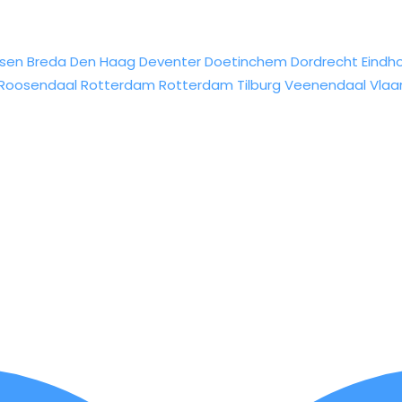
sen
Breda
Den Haag
Deventer
Doetinchem
Dordrecht
Eindh
Roosendaal
Rotterdam
Rotterdam
Tilburg
Veenendaal
Vlaa