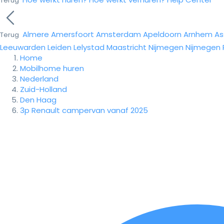
Terug
Almere
Amersfoort
Amsterdam
Apeldoorn
Arnhem
As
Terug
Leeuwarden
Leiden
Lelystad
Maastricht
Nijmegen
Nijmegen
Home
Mobilhome huren
Nederland
Zuid-Holland
Den Haag
3p Renault campervan vanaf 2025