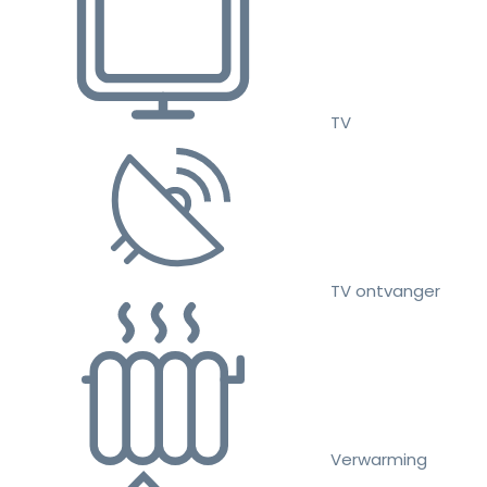
TV
TV ontvanger
Verwarming