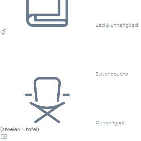
Bed & Linnengoed
Buitendouche
Campingset
(stoelen + tafel)