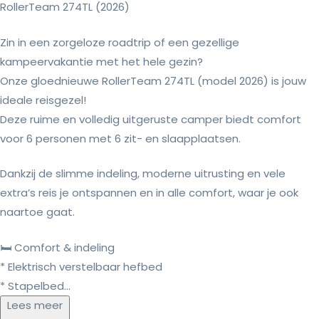
RollerTeam 274TL (2026)
Zin in een zorgeloze roadtrip of een gezellige
kampeervakantie met het hele gezin?
Onze gloednieuwe RollerTeam 274TL (model 2026) is jouw
ideale reisgezel!
Deze ruime en volledig uitgeruste camper biedt comfort
voor 6 personen met 6 zit- en slaapplaatsen.
Dankzij de slimme indeling, moderne uitrusting en vele
extra’s reis je ontspannen en in alle comfort, waar je ook
naartoe gaat.
🛏 Comfort & indeling
* Elektrisch verstelbaar hefbed
* Stapelbed...
Lees meer