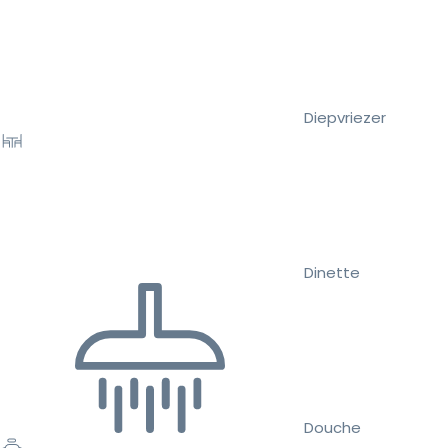
Diepvriezer
Dinette
Douche