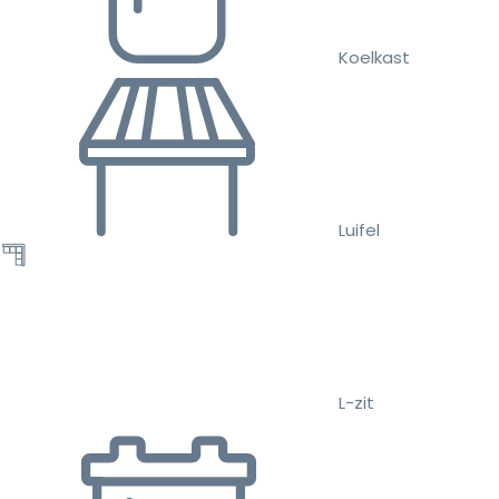
Koelkast
Luifel
L-zit