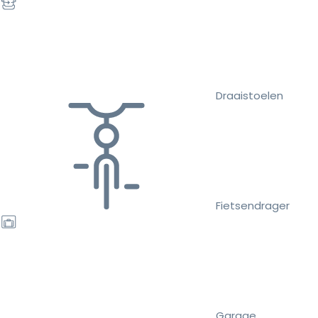
Draaistoelen
Fietsendrager
Garage