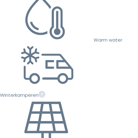
Warm water
Winterkamperen