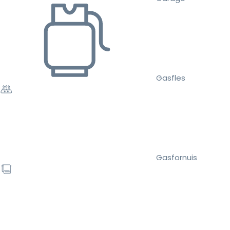
Gasfles
Gasfornuis