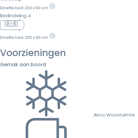
Dinette bed
200 x 80 cm
Bedindeling 4
Dinette bed
200 x 80 cm
Voorzieningen
Gemak aan boord
Airco Woonruimte