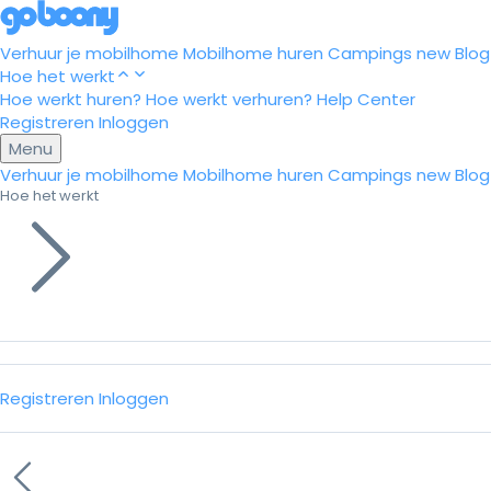
Verhuur je mobilhome
Mobilhome huren
Campings
new
Blog
Hoe het werkt
Hoe werkt huren?
Hoe werkt verhuren?
Help Center
Registreren
Inloggen
Menu
Verhuur je mobilhome
Mobilhome huren
Campings
new
Blog
Hoe het werkt
Registreren
Inloggen