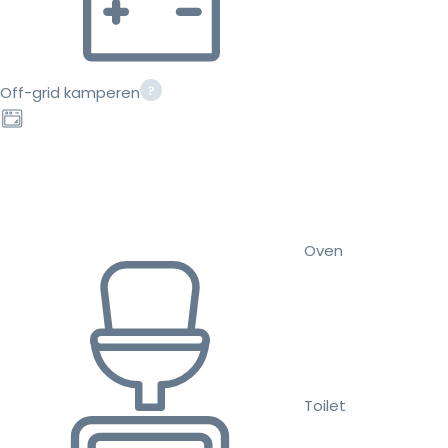
Off-grid kamperen
Oven
Toilet