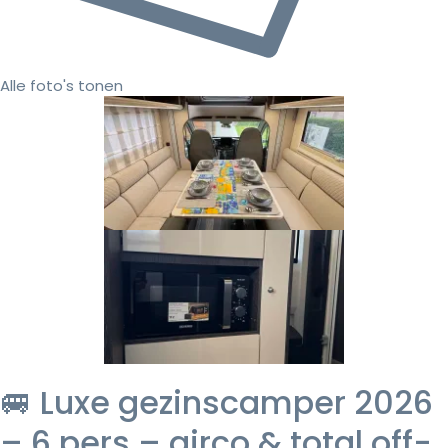
Alle foto's tonen
🚐 Luxe gezinscamper 2026
– 6 pers – airco & total off-