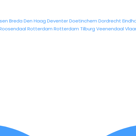
sen
Breda
Den Haag
Deventer
Doetinchem
Dordrecht
Eindh
Roosendaal
Rotterdam
Rotterdam
Tilburg
Veenendaal
Vlaa