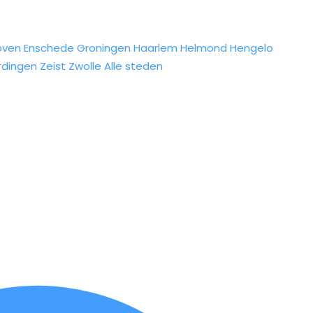
oven
Enschede
Groningen
Haarlem
Helmond
Hengelo
rdingen
Zeist
Zwolle
Alle steden