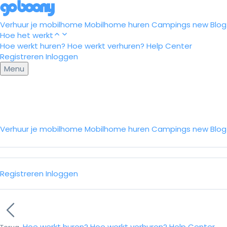
Verhuur je mobilhome
Mobilhome huren
Campings
new
Blog
Hoe het werkt
Hoe werkt huren?
Hoe werkt verhuren?
Help Center
Registreren
Inloggen
Menu
Verhuur je mobilhome
Mobilhome huren
Campings
new
Blo
Registreren
Inloggen
Hoe werkt huren?
Hoe werkt verhuren?
Help Center