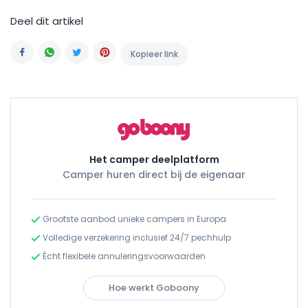
Deel dit artikel
Kopieer link
Facebook
Whatsapp
Twitter
Pinterest
Het camper deelplatform
Camper huren direct bij de eigenaar
Grootste aanbod unieke campers in Europa
Volledige verzekering inclusief 24/7 pechhulp
Écht flexibele annuleringsvoorwaarden
Hoe werkt Goboony