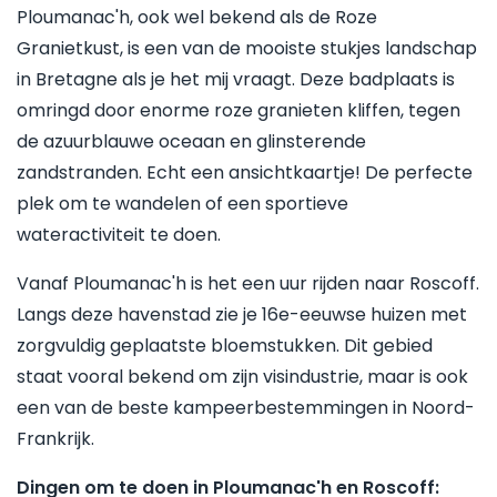
Ploumanac'h, ook wel bekend als de Roze
Granietkust, is een van de mooiste stukjes landschap
in Bretagne als je het mij vraagt. Deze badplaats is
omringd door enorme roze granieten kliffen, tegen
de azuurblauwe oceaan en glinsterende
zandstranden. Echt een ansichtkaartje! De perfecte
plek om te wandelen of een sportieve
wateractiviteit te doen.
Vanaf Ploumanac'h is het een uur rijden naar Roscoff.
Langs deze havenstad zie je 16e-eeuwse huizen met
zorgvuldig geplaatste bloemstukken. Dit gebied
staat vooral bekend om zijn visindustrie, maar is ook
een van de beste kampeerbestemmingen in Noord-
Frankrijk.
Dingen om te doen in Ploumanac'h en Roscoff: