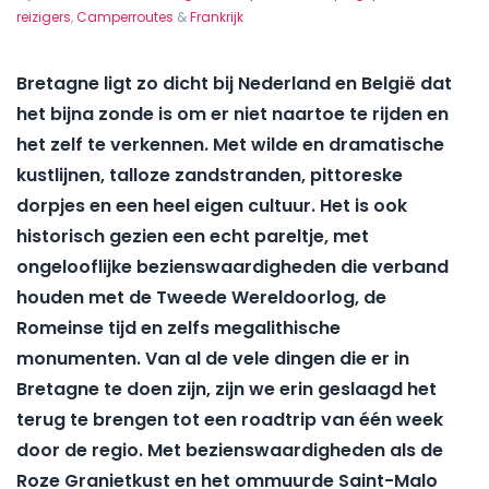
reizigers
,
Camperroutes
&
Frankrijk
Bretagne ligt zo dicht bij Nederland en België dat
het bijna zonde is om er niet naartoe te rijden en
het zelf te verkennen. Met wilde en dramatische
kustlijnen, talloze zandstranden, pittoreske
dorpjes en een heel eigen cultuur. Het is ook
historisch gezien een echt pareltje, met
ongelooflijke bezienswaardigheden die verband
houden met de Tweede Wereldoorlog, de
Romeinse tijd en zelfs megalithische
monumenten. Van al de vele dingen die er in
Bretagne te doen zijn, zijn we erin geslaagd het
terug te brengen tot een roadtrip van één week
door de regio. Met bezienswaardigheden als de
Roze Granietkust en het ommuurde Saint-Malo