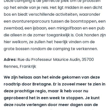
Deze camping is de perfecte plek om te proosten
op het einde van je reis. Het ligt midden in een dicht
bos en biedt verschillende activiteiten, waaronder
een avonturenparcours tussen de boomtoppen, een
zwembad, een ijsbaan, een minigolfbaan en een pub
die alleen in de zomer toegankelijk is. Ook honden zijn
hier welkom, ze zullen het heerlijk vinden om de
grote bossen rondom de camping te verkennen.
Adres:
Rue du Professeur Maurice Audin, 35700
Rennes, Frankrijk
We zijn helaas aan het einde gekomen van deze
roadtrip door Bretagne. Er is zoveel meer te zien in
deze prachtige regio, maar ik heb voor nu
geprobeerd het in een week te stoppen. Je kunt
deze route verlengen door meer dagen aan de