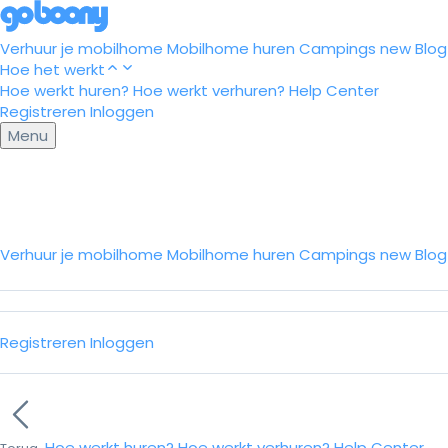
Verhuur je mobilhome
Mobilhome huren
Campings
new
Blog
Hoe het werkt
Hoe werkt huren?
Hoe werkt verhuren?
Help Center
Registreren
Inloggen
Menu
Verhuur je mobilhome
Mobilhome huren
Campings
new
Blo
Registreren
Inloggen
Hoe werkt huren?
Hoe werkt verhuren?
Help Center