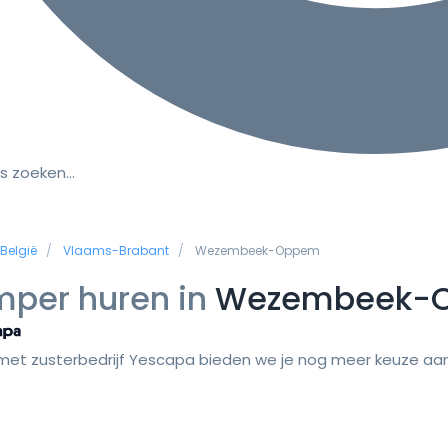
s zoeken…
België
Vlaams-Brabant
Wezembeek-Oppem
per huren in
Wezembeek-
et zusterbedrijf Yescapa bieden we je nog meer keuze aan 