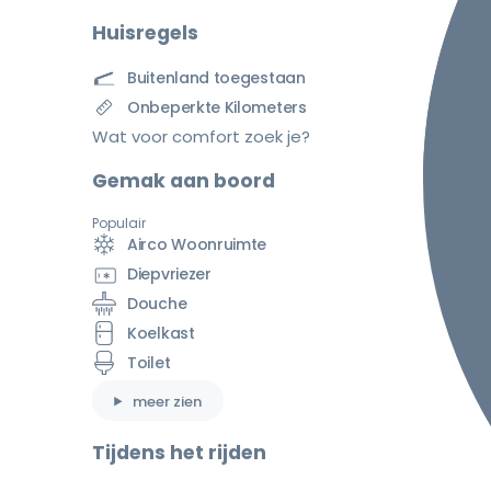
Huisregels
Buitenland toegestaan
Onbeperkte Kilometers
Wat voor comfort zoek je?
Gemak aan boord
Populair
Airco Woonruimte
Diepvriezer
Douche
Koelkast
Toilet
meer zien
Tijdens het rijden