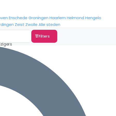
oven
Enschede
Groningen
Haarlem
Helmond
Hengelo
rdingen
Zeist
Zwolle
Alle steden
Filters