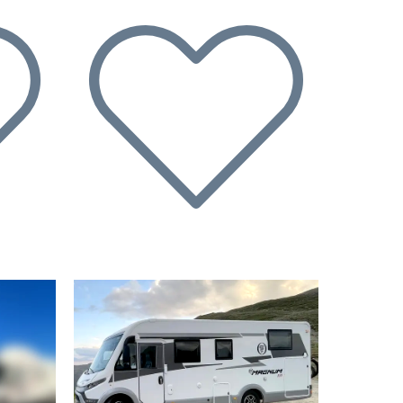
Volgende
Vorige
Volgende