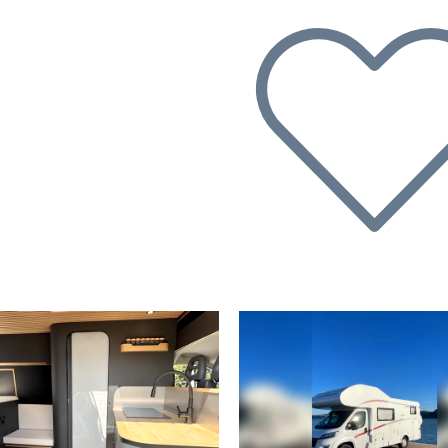
rige
Volgende
Vorige