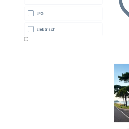
LPG
Elektrisch
Vo