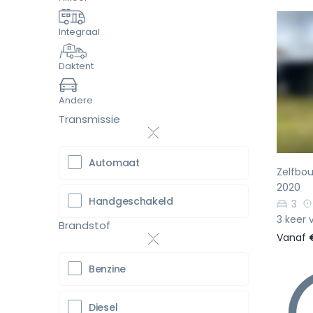
Integraal
Daktent
Vo
Andere
Transmissie
Automaat
Zelfbo
2020
Handgeschakeld
3
3 keer 
Brandstof
Vanaf
Benzine
Diesel