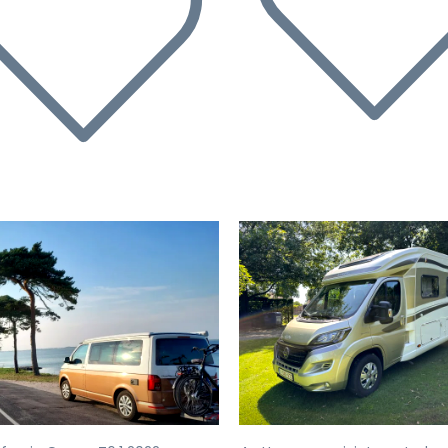
rige
Volgende
Vorige