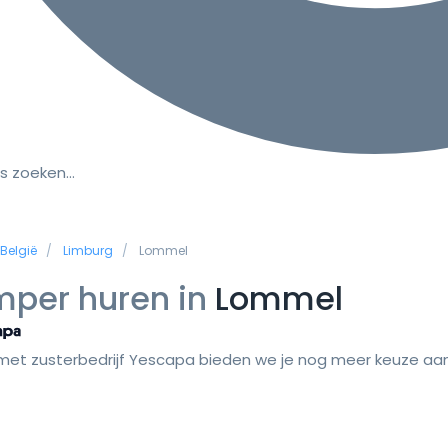
s zoeken…
België
Limburg
Lommel
per huren in
Lommel
et zusterbedrijf Yescapa bieden we je nog meer keuze aan 