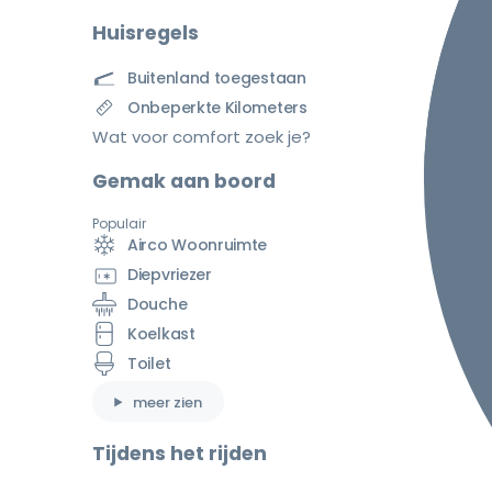
Huisregels
Buitenland toegestaan
Onbeperkte Kilometers
Wat voor comfort zoek je?
Gemak aan boord
Populair
Airco Woonruimte
Diepvriezer
Douche
Koelkast
Toilet
meer zien
Tijdens het rijden