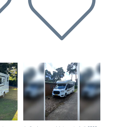
Volgende
Vorige
Volgende