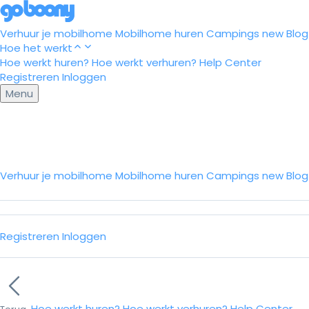
Verhuur je mobilhome
Mobilhome huren
Campings
new
Blog
Hoe het werkt
Hoe werkt huren?
Hoe werkt verhuren?
Help Center
Registreren
Inloggen
Menu
Verhuur je mobilhome
Mobilhome huren
Campings
new
Blo
Registreren
Inloggen
Hoe werkt huren?
Hoe werkt verhuren?
Help Center