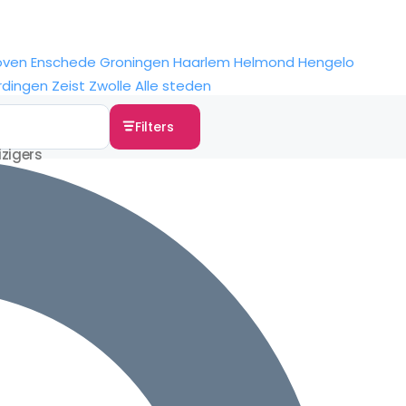
oven
Enschede
Groningen
Haarlem
Helmond
Hengelo
rdingen
Zeist
Zwolle
Alle steden
Filters