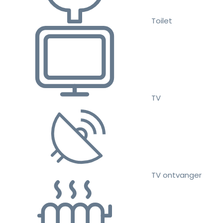
Toilet
TV
TV ontvanger