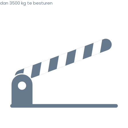
dan 3500 kg te besturen