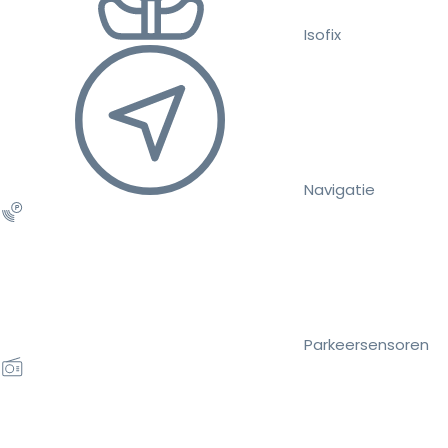
Isofix
Navigatie
Parkeersensoren