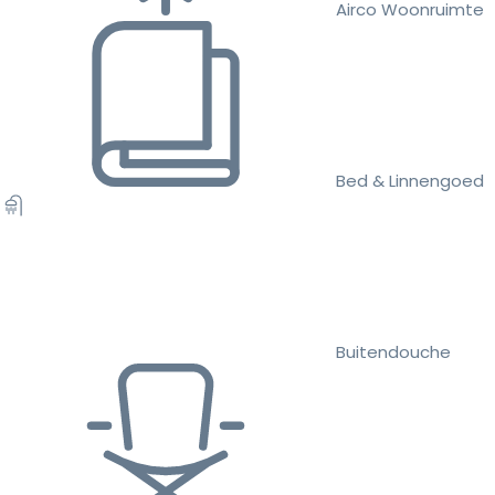
Airco Woonruimte
Bed & Linnengoed
Buitendouche