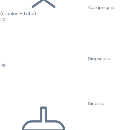
Campingset
(stoelen + tafel)
Diepvriezer
Dinette