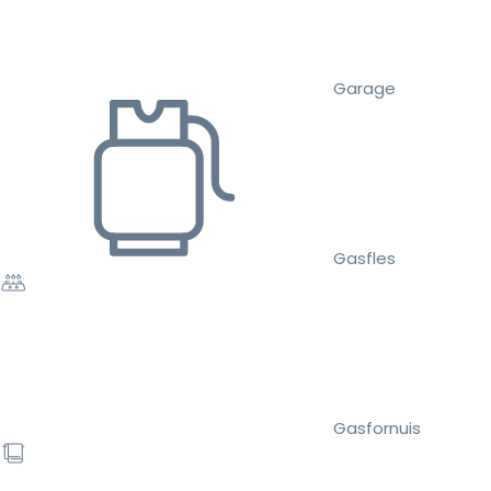
Garage
Gasfles
Gasfornuis