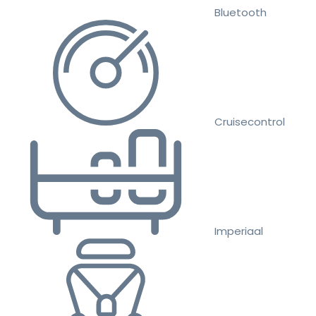
Bluetooth
Cruisecontrol
Imperiaal