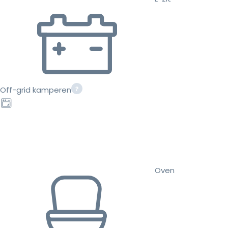
Off-grid kamperen
Oven