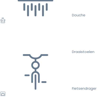
Douche
Draaistoelen
Fietsendrager