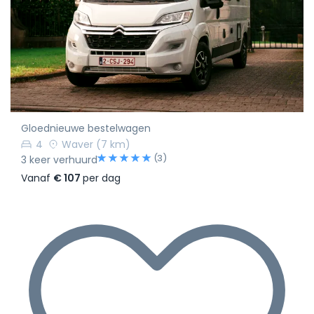
Gloednieuwe bestelwagen
4
Waver
(7 km)
(3)
3 keer verhuurd
Vanaf
€ 107
per dag