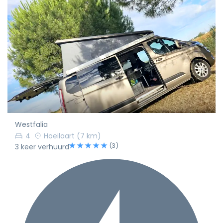
Westfalia
4
Hoeilaart
(7 km)
(3)
3 keer verhuurd