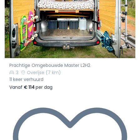
Prachtige Omgebouwde Master L2H2
3
Overijse
(7 km)
11 keer verhuurd
Vanaf
€ 114
per dag