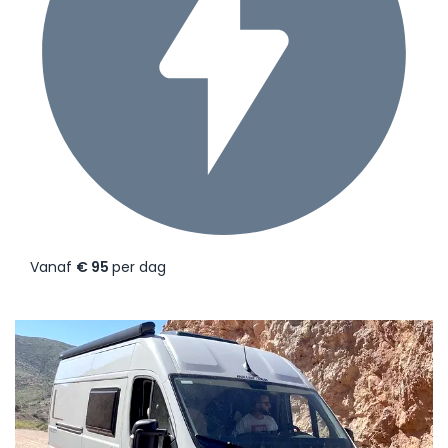
Vanaf
€ 95
per dag