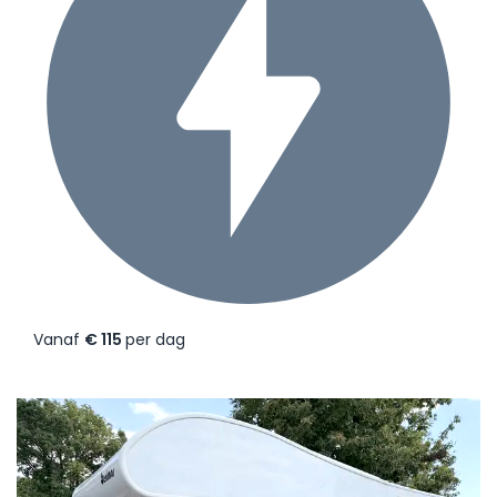
Vanaf
€ 115
per dag