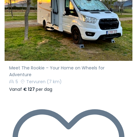
Meet The Rookie – Your Home on Wheels for
Adventure
5
Tervuren
(7 km)
Vanaf
€ 127
per dag