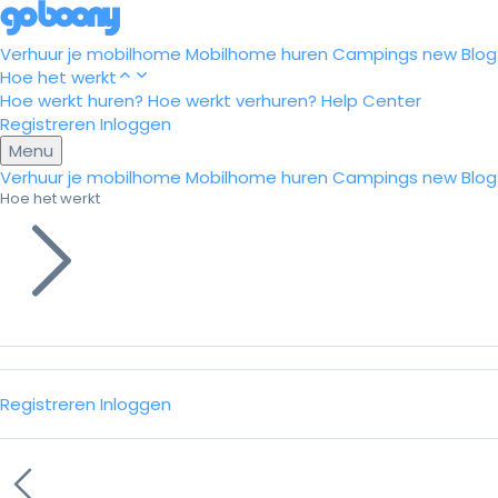
Verhuur je mobilhome
Mobilhome huren
Campings
new
Blog
Hoe het werkt
Hoe werkt huren?
Hoe werkt verhuren?
Help Center
Registreren
Inloggen
Menu
Verhuur je mobilhome
Mobilhome huren
Campings
new
Blog
Hoe het werkt
Registreren
Inloggen