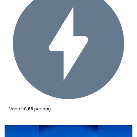
Vanaf
€ 65
per dag