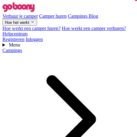
Verhuur je camper
Camper huren
Campings
Blog
Hoe het werkt
Hoe werkt een camper huren?
Hoe werkt een camper verhuren?
Helpcentrum
Registreren
Inloggen
Menu
Campings