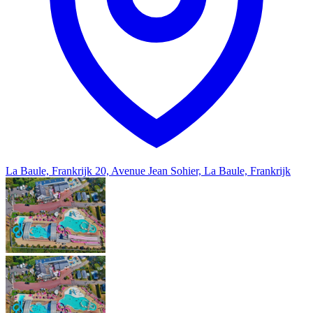
La Baule, Frankrijk
20, Avenue Jean Sohier, La Baule, Frankrijk