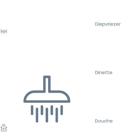
Diepvriezer
Dinette
Douche