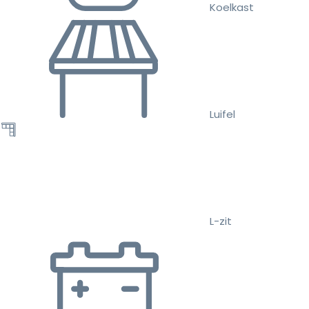
Koelkast
Luifel
L-zit