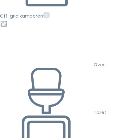
Off-grid kamperen
Oven
Toilet