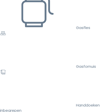
Gasfles
Gasfornuis
Handdoeken
inbegrepen