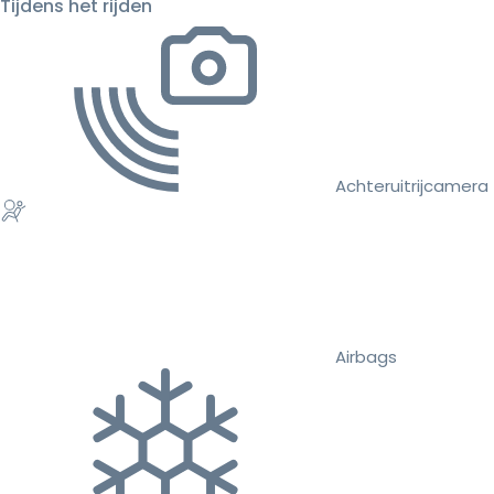
Tijdens het rijden
Achteruitrijcamera
Airbags