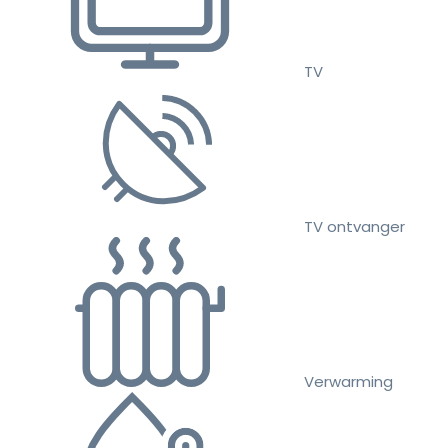
TV
TV ontvanger
Verwarming