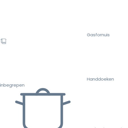
Gasfornuis
Handdoeken
inbegrepen