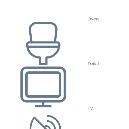
Oven
Toilet
TV