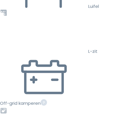
Luifel
L-zit
Off-grid kamperen