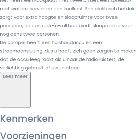
Het heeft een kookplaat met twee pitten, een spoelbak
met waterreservoir en een koelkast. Een elektrisch hefdak
zorgt voor extra hoogte en slaapruimte voor twee
personen, en een rock-'n-roll bed biedt slaapruimte voor
nog eens twee personen.
De camper heeft een huishoudaccu en een
stroomaansluiting, dus u hoeft zich geen zorgen te maken
dat de accu leeg raakt als u naar de radio luistert, de
verlichting gebruikt of uw telefoon...
Lees meer
Kenmerken
Voorzieningen