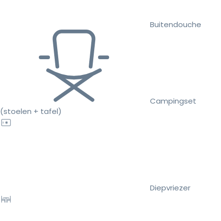
Buitendouche
Campingset
(stoelen + tafel)
Diepvriezer