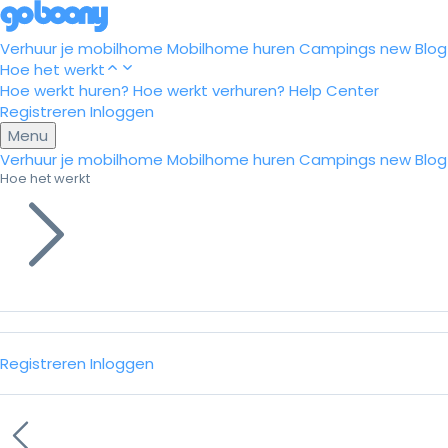
Verhuur je mobilhome
Mobilhome huren
Campings
new
Blog
Hoe het werkt
Hoe werkt huren?
Hoe werkt verhuren?
Help Center
Registreren
Inloggen
Menu
Verhuur je mobilhome
Mobilhome huren
Campings
new
Blog
Hoe het werkt
Registreren
Inloggen