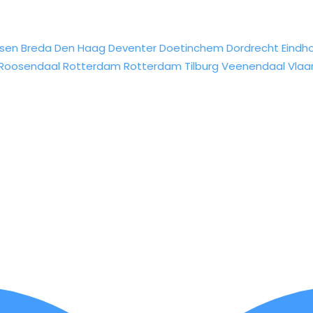
sen
Breda
Den Haag
Deventer
Doetinchem
Dordrecht
Eindh
Roosendaal
Rotterdam
Rotterdam
Tilburg
Veenendaal
Vlaa