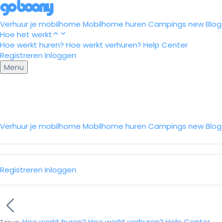
Verhuur je mobilhome
Mobilhome huren
Campings
new
Blog
Hoe het werkt
Hoe werkt huren?
Hoe werkt verhuren?
Help Center
Registreren
Inloggen
Menu
Verhuur je mobilhome
Mobilhome huren
Campings
new
Blo
Registreren
Inloggen
Hoe werkt huren?
Hoe werkt verhuren?
Help Center