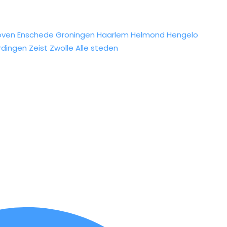
oven
Enschede
Groningen
Haarlem
Helmond
Hengelo
rdingen
Zeist
Zwolle
Alle steden