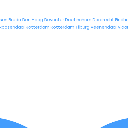
sen
Breda
Den Haag
Deventer
Doetinchem
Dordrecht
Eindh
Roosendaal
Rotterdam
Rotterdam
Tilburg
Veenendaal
Vlaa