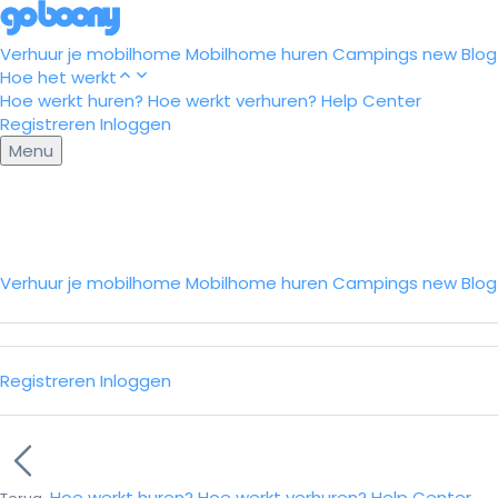
Verhuur je mobilhome
Mobilhome huren
Campings
new
Blog
Hoe het werkt
Hoe werkt huren?
Hoe werkt verhuren?
Help Center
Registreren
Inloggen
Menu
Verhuur je mobilhome
Mobilhome huren
Campings
new
Blo
Registreren
Inloggen
Hoe werkt huren?
Hoe werkt verhuren?
Help Center