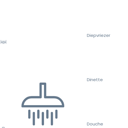
Diepvriezer
Dinette
Douche