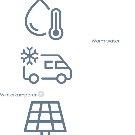
Warm water
Winterkamperen