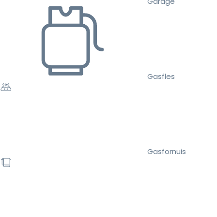
Garage
Gasfles
Gasfornuis