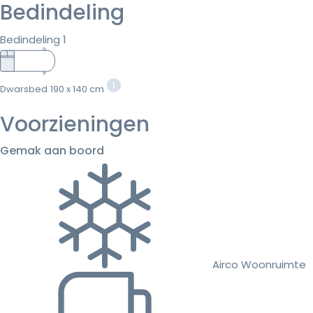
Bedindeling
Bedindeling 1
Dwarsbed
190 x 140 cm
Voorzieningen
Gemak aan boord
Airco Woonruimte