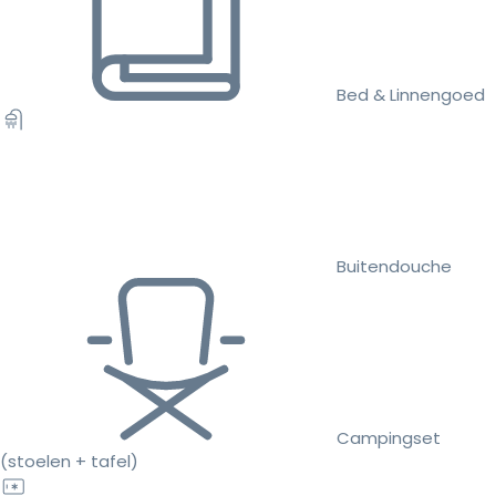
Bed & Linnengoed
Buitendouche
Campingset
(stoelen + tafel)