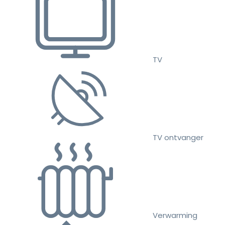
TV
TV ontvanger
Verwarming