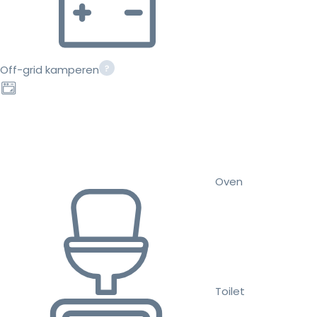
Off-grid kamperen
Oven
Toilet