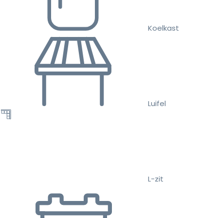
Koelkast
Luifel
L-zit