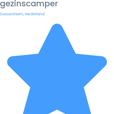
gezinscamper
Sassenheim, Nederland