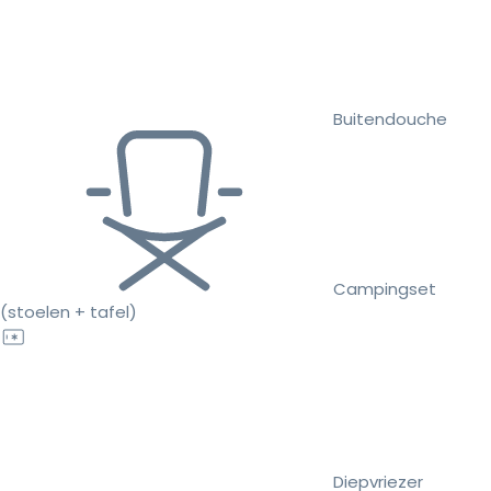
Buitendouche
Campingset
(stoelen + tafel)
Diepvriezer