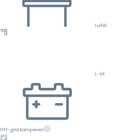
Luifel
L-zit
Off-grid kamperen