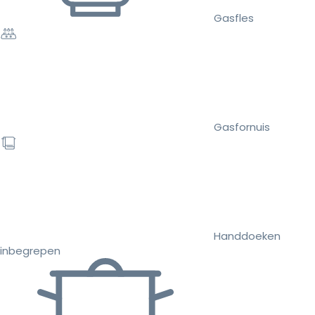
Gasfles
Gasfornuis
Handdoeken
inbegrepen