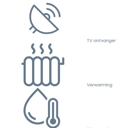
TV ontvanger
Verwarming