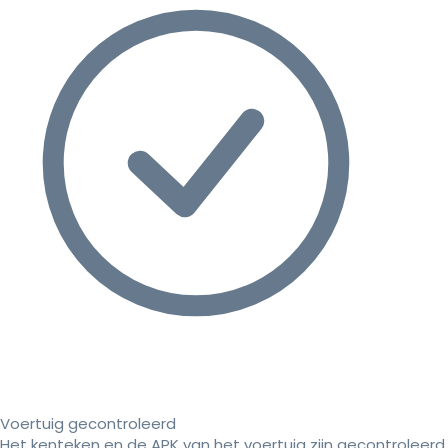
Voertuig gecontroleerd
Het kenteken en de APK van het voertuig zijn gecontroleerd