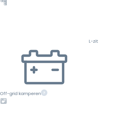
L-zit
Off-grid kamperen