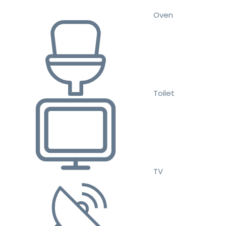
Oven
Toilet
TV