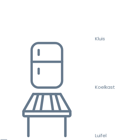
Kluis
Koelkast
Luifel