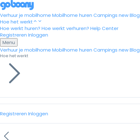
Verhuur je mobilhome
Mobilhome huren
Campings
new
Blog
Hoe het werkt
Hoe werkt huren?
Hoe werkt verhuren?
Help Center
Registreren
Inloggen
Menu
Verhuur je mobilhome
Mobilhome huren
Campings
new
Blog
Hoe het werkt
Registreren
Inloggen