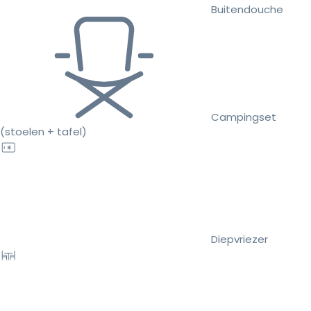
Buitendouche
Campingset
(stoelen + tafel)
Diepvriezer