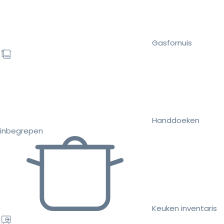
Gasfornuis
Handdoeken
inbegrepen
Keuken inventaris