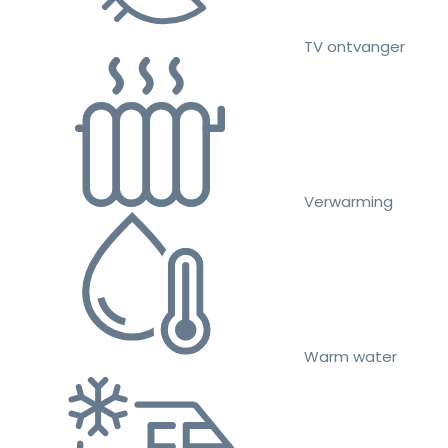
TV ontvanger
Verwarming
Warm water