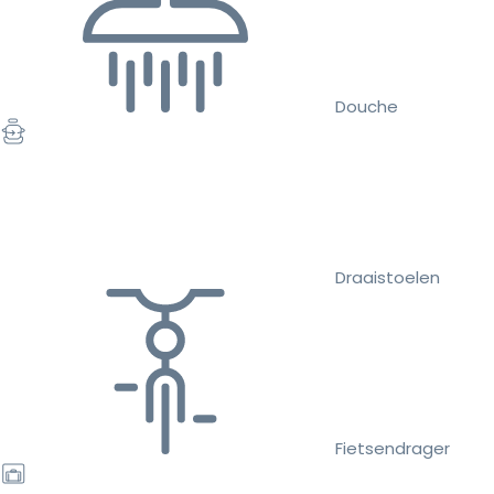
Douche
Draaistoelen
Fietsendrager