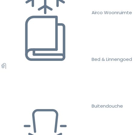
Airco Woonruimte
Bed & Linnengoed
Buitendouche