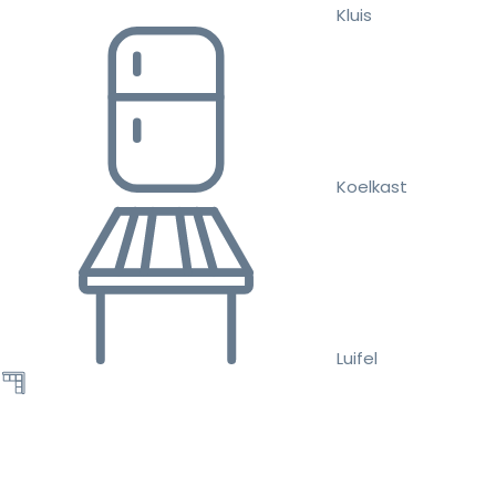
Kluis
Koelkast
Luifel