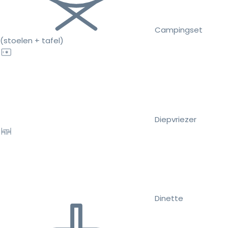
Campingset
(stoelen + tafel)
Diepvriezer
Dinette