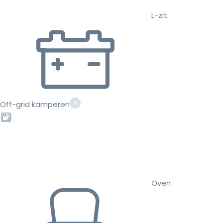
L-zit
Off-grid kamperen
Oven