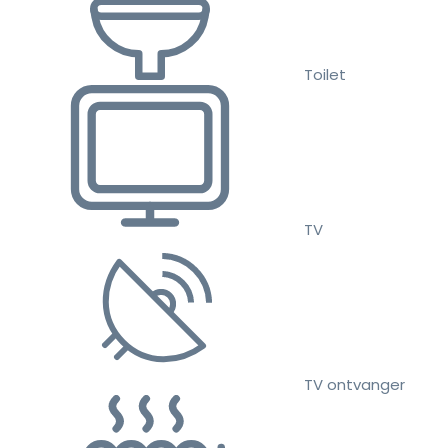
Toilet
TV
TV ontvanger