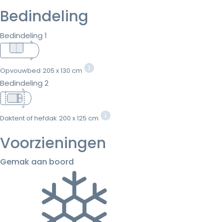
Bedindeling
Bedindeling 1
Opvouwbed
205 x 130 cm
Bedindeling 2
Daktent of hefdak
200 x 125 cm
Voorzieningen
Gemak aan boord