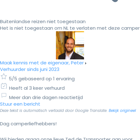
Buitenlandse reizen niet toegestaan
Het is niet toegestaan om NL te verlaten met deze camper
Maak kennis met de eigenaar, Peter
Verhuurder sinds juni 2023
5/5 gebaseerd op 1 ervaring
Heeft al 3 keer verhuurd
Meer dan drie dagen reactietijd
Stuur een bericht
Deze tekst is automatisch vertaald door Google Translate.
Bekijk origineel
Dag camperliefhebbers!
Wij bieden graag onze lieve Ted de Transporter aan voor