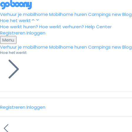
Verhuur je mobilhome
Mobilhome huren
Campings
new
Blog
Hoe het werkt
Hoe werkt huren?
Hoe werkt verhuren?
Help Center
Registreren
Inloggen
Menu
Verhuur je mobilhome
Mobilhome huren
Campings
new
Blog
Hoe het werkt
Registreren
Inloggen