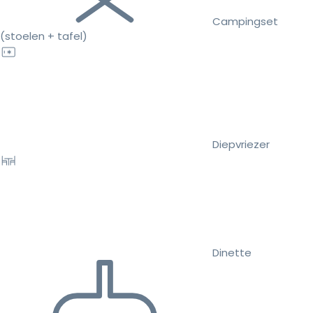
Campingset
(stoelen + tafel)
Diepvriezer
Dinette