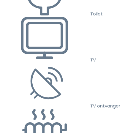
Toilet
TV
TV ontvanger