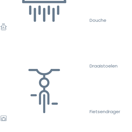
Douche
Draaistoelen
Fietsendrager