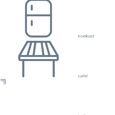
Koelkast
Luifel