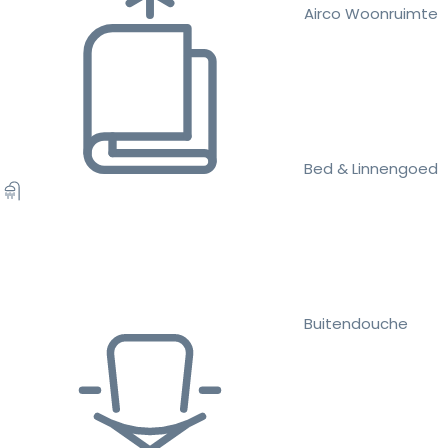
Airco Woonruimte
Bed & Linnengoed
Buitendouche