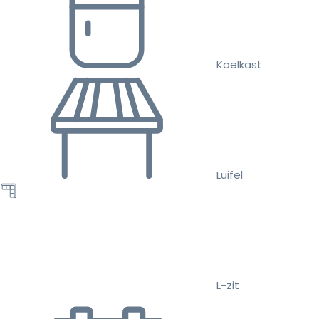
Koelkast
Luifel
L-zit