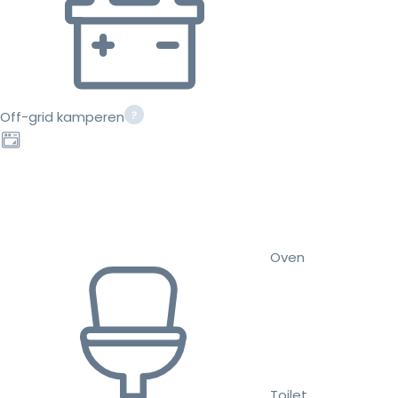
Off-grid kamperen
Oven
Toilet