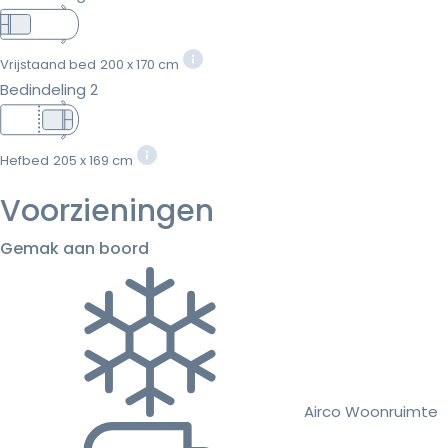
Vrijstaand bed
200 x 170 cm
Bedindeling 2
Hefbed
205 x 169 cm
Voorzieningen
Gemak aan boord
Airco Woonruimte