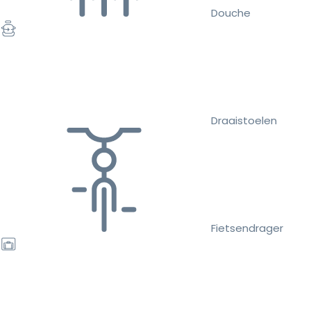
Douche
Draaistoelen
Fietsendrager