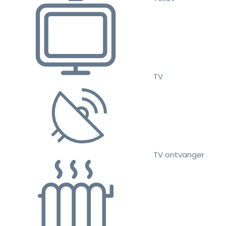
TV
TV ontvanger