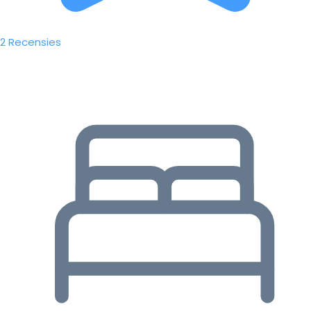
2 Recensies