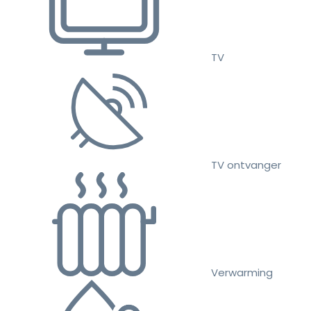
TV
TV ontvanger
Verwarming