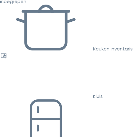
inbegrepen
Keuken inventaris
Kluis