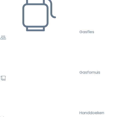
Gasfles
Gasfornuis
Handdoeken