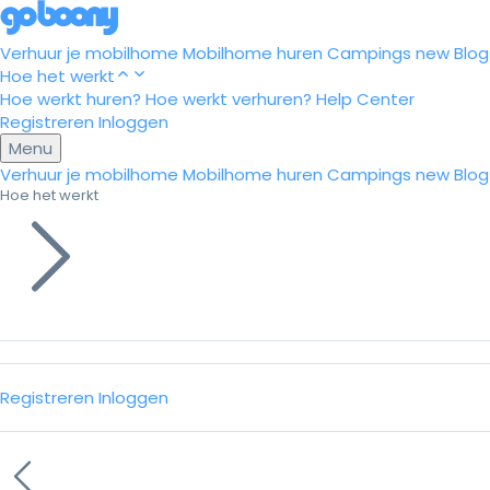
Verhuur je mobilhome
Mobilhome huren
Campings
new
Blog
Hoe het werkt
Hoe werkt huren?
Hoe werkt verhuren?
Help Center
Registreren
Inloggen
Menu
Verhuur je mobilhome
Mobilhome huren
Campings
new
Blog
Hoe het werkt
Registreren
Inloggen