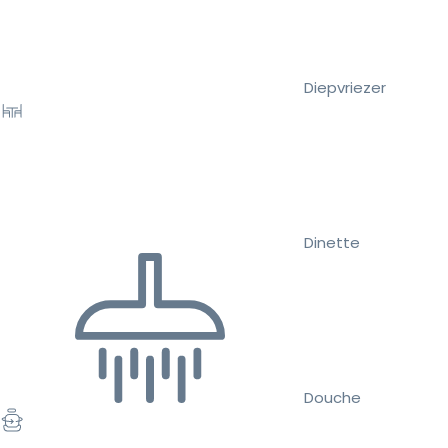
Diepvriezer
Dinette
Douche