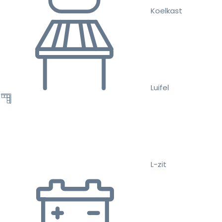
Koelkast
Luifel
L-zit