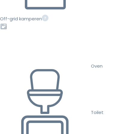
Off-grid kamperen
Oven
Toilet